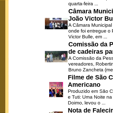
quarta-feira ...
Câmara Munici
João Victor Bu
A Câmara Municipal r
onde foi entregue o
Victor Bulle, em ...
Comissão da P
de cadeiras pa
A Comissão da Pesso
vereadores, Robertinh
Bruno Zancheta (mem
Filme de São C
Americano
Produzido em São Ca
e Tuti: Uma Noite na
Doimo, levou o ...
Nota de Faleci