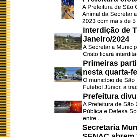
A Prefeitura de São
Animal da Secretaria
2023 com mais de 5 m
Interdição de T
Janeiro/2024
A Secretaria Munici
Cristo ficará interdi
Primeiras part
nesta quarta-fe
O município de São 
Futebol Júnior, a tra
Prefeitura div
A Prefeitura de São
Pública e Defesa So
entre ...
Secretaria Mun
SENAC abrem v