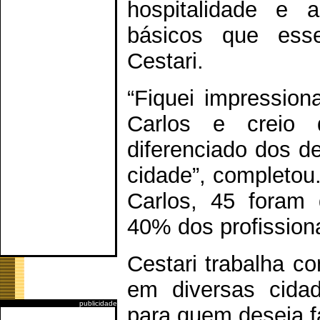
hospitalidade e a
básicos que esse
Cestari.
“Fiquei impression
Carlos e creio 
diferenciado dos d
cidade”, completou
Carlos, 45 foram q
40% dos profission
Cestari trabalha c
em diversas cidad
publicidade
para quem deseja f