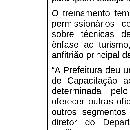
O treinamento tem 
permissionários 
sobre técnicas d
ênfase ao turismo
anfitrião principal 
“A Prefeitura deu 
de Capacitação ao
determinada pel
oferecer outras of
outros segmentos 
diretor do Depa