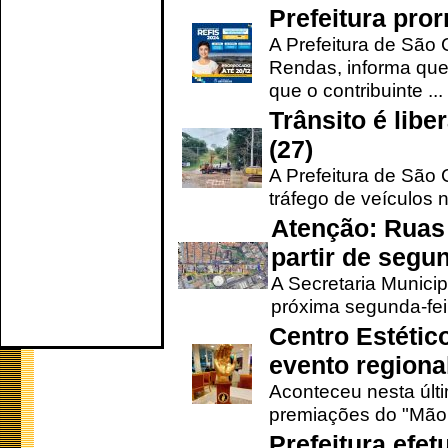
Prefeitura pro
A Prefeitura de São 
Rendas, informa que
que o contribuinte ...
Trânsito é lib
(27)
A Prefeitura de São C
tráfego de veículos 
Atenção: Ruas 
partir de segun
A Secretaria Municip
próxima segunda-feir
Centro Estétic
evento regional
Aconteceu nesta últi
premiações do "Mão 
Prefeitura efe