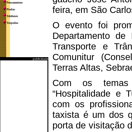
Pensamentos
feira, em São Carlo
Piadas
Telefones
O evento foi prom
Torpedos
Departamento de 
Transporte e Trâ
Comunitur (Conse
publicidade
Terras Altas, Sebra
Com os temas 
“Hospitalidade e T
com os profission
taxista é um dos q
porta de visitação 