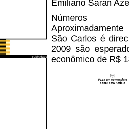
Emiliano Saran Az
Números
Aproximadamente 
São Carlos é dire
2009 são esperado
econômico de R$ 1
publicidade
Faça um comentário
sobre esta notícia