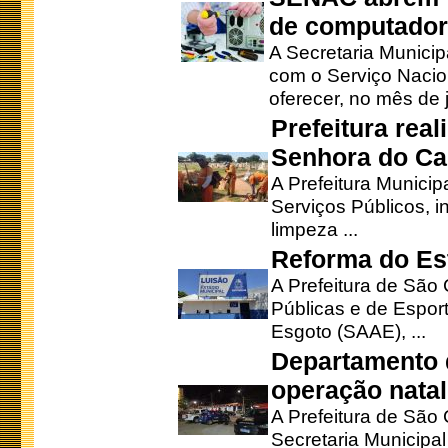
de computado
A Secretaria Munici
com o Serviço Nacio
oferecer, no mês de j
Prefeitura rea
Senhora do Ca
A Prefeitura Municip
Serviços Públicos, i
limpeza ...
Reforma do Est
A Prefeitura de São 
Públicas e de Espor
Esgoto (SAAE), ...
Departamento d
operação natal
A Prefeitura de São
Secretaria Municipa