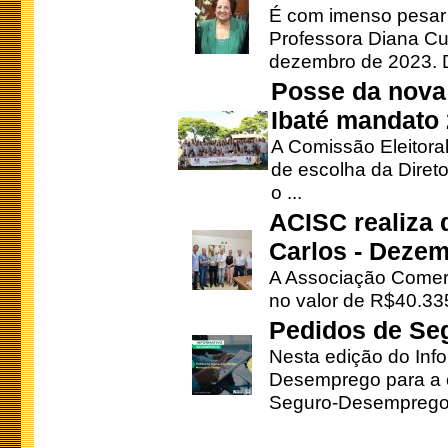
É com imenso pesar
Professora Diana Cu
dezembro de 2023. Di
Posse da nova 
Ibaté mandato
A Comissão Eleitora
de escolha da Direto
o ...
ACISC realiza 
Carlos - Deze
A Associação Comerc
no valor de R$40.335
Pedidos de Se
Nesta edição do Inf
Desemprego para a c
Seguro-Desemprego 