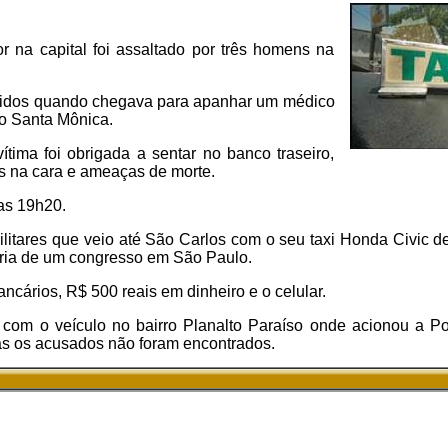
r na capital foi assaltado por três homens na
ndidos quando chegava para apanhar um médico
o Santa Mônica.
ítima foi obrigada a sentar no banco traseiro,
s na cara e ameaças de morte.
as 19h20.
militares que veio até São Carlos com o seu taxi Honda Civic 
aria de um congresso em São Paulo.
ncários, R$ 500 reais em dinheiro e o celular.
 com o veículo no bairro Planalto Paraíso onde acionou a Polí
as os acusados não foram encontrados.