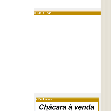
:: Mais lidas
»
Publicidade