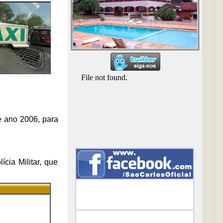
de ano 2006, para
cia Militar, que