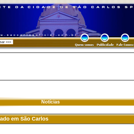
Notícias
ltado em São Carlos