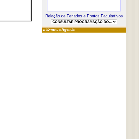
Relação de Feriados e Pontos Facultativos
::
Eventos/Agenda