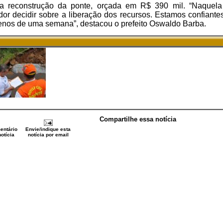
para reconstrução da ponte, orçada em R$ 390 mil. “Naquel
r decidir sobre a liberação dos recursos. Estamos confiante
enos de uma semana”, destacou o prefeito Oswaldo Barba.
Compartilhe essa notícia
entário
Envie/indique esta
otícia
notícia por email