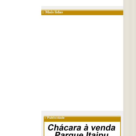
:: Mais lidas
»
Publicidade