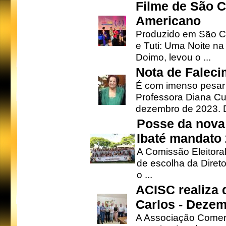
Filme de São C
Americano
Produzido em São Ca
e Tuti: Uma Noite na
Doimo, levou o ...
Nota de Faleci
É com imenso pesar
Professora Diana Cu
dezembro de 2023. Di
Posse da nova 
Ibaté mandato
A Comissão Eleitora
de escolha da Direto
o ...
ACISC realiza 
Carlos - Deze
A Associação Comerc