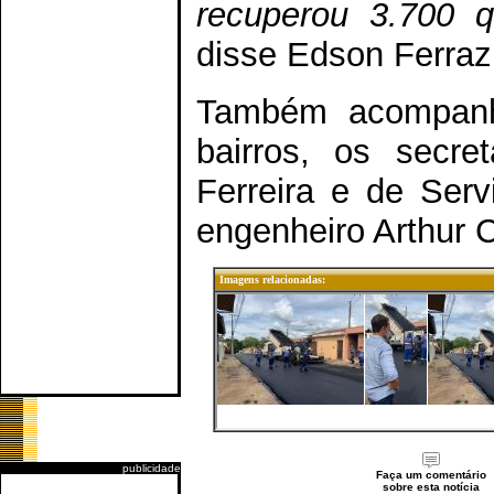
recuperou 3.700 q
disse Edson Ferraz,
Também acompanha
bairros, os secre
Ferreira e de Serv
engenheiro Arthur C
Imagens relacionadas:
publicidade
Faça um comentário
sobre esta notícia