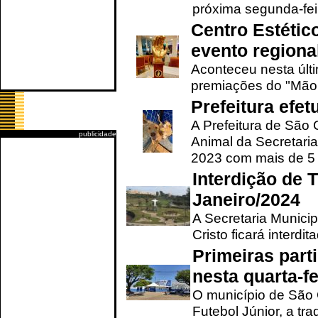
próxima segunda-feir
Centro Estétic
evento regional
Aconteceu nesta últi
premiações do "Mão 
Prefeitura efe
A Prefeitura de São
publicidade
Animal da Secretaria
2023 com mais de 5 m
Interdição de T
Janeiro/2024
A Secretaria Munici
Cristo ficará interdi
Primeiras part
nesta quarta-fe
O município de São 
Futebol Júnior, a tra