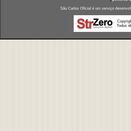
São Carlos Oficial é um serviço desenvol
Copyrig
Todos di