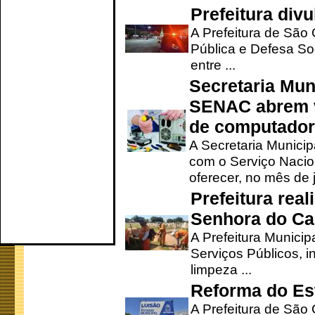
Prefeitura div
A Prefeitura de São
Pública e Defesa So
entre ...
Secretaria Mun
SENAC abrem v
de computado
A Secretaria Munici
com o Serviço Nacio
oferecer, no mês de j
Prefeitura rea
Senhora do Ca
A Prefeitura Municip
Serviços Públicos, i
limpeza ...
Reforma do Est
A Prefeitura de São 