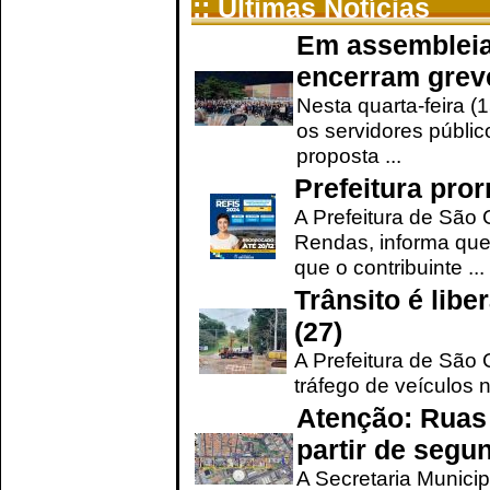
:: Últimas Notícias
Em assembleia
encerram grev
Nesta quarta-feira (
os servidores públic
proposta ...
Prefeitura pro
A Prefeitura de São 
Rendas, informa que
que o contribuinte ...
Trânsito é lib
(27)
A Prefeitura de São C
tráfego de veículos 
Atenção: Ruas 
partir de segun
A Secretaria Municip