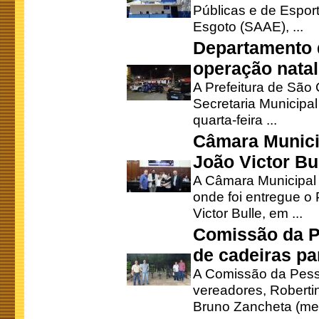
Públicas e de Espor
Esgoto (SAAE), ...
Departamento d
operação natal
A Prefeitura de São
Secretaria Municipa
quarta-feira ...
Câmara Munici
João Victor Bu
A Câmara Municipal r
onde foi entregue o
Victor Bulle, em ...
Comissão da P
de cadeiras pa
A Comissão da Pesso
vereadores, Robertinh
Bruno Zancheta (mem