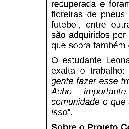
recuperada e fora
floreiras de pneus
futebol, entre out
são adquiridos por
que sobra também é 
O estudante Leonar
exalta o trabalho: 
gente fazer esse tro
Acho importan
comunidade o que a
isso
".
Sobre o Projeto 