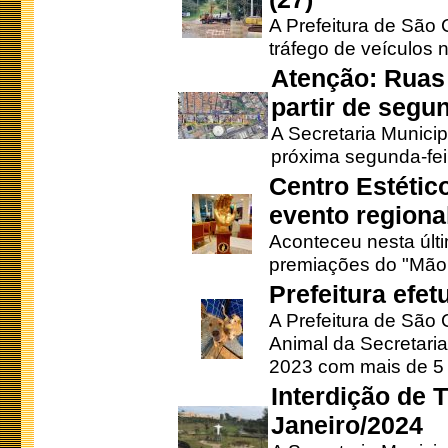
A Prefeitura de São C
tráfego de veículos 
Atenção: Ruas 
partir de segun
A Secretaria Municip
próxima segunda-feir
Centro Estétic
evento regional
Aconteceu nesta últi
premiações do "Mão 
Prefeitura efe
A Prefeitura de São
Animal da Secretaria
2023 com mais de 5 m
Interdição de T
Janeiro/2024