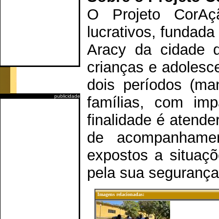
O Projeto CorA
lucrativos, fundada
Aracy da cidade 
crianças e adolesc
dois períodos (ma
publicidade
famílias, com im
finalidade é atende
de acompanhame
expostos a situaçõ
pela sua segurança
Imagens relacionadas: