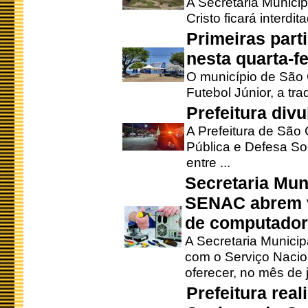
A Secretaria Munici
Cristo ficará interdi
Primeiras part
nesta quarta-fe
O município de São 
Futebol Júnior, a tra
Prefeitura div
A Prefeitura de São
Pública e Defesa So
entre ...
Secretaria Mun
SENAC abrem v
de computado
A Secretaria Munici
com o Serviço Nacio
oferecer, no mês de j
Prefeitura rea