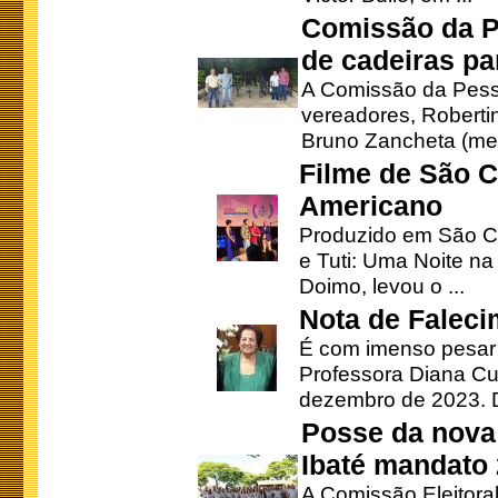
Comissão da P
de cadeiras pa
A Comissão da Pesso
vereadores, Robertinh
Bruno Zancheta (mem
Filme de São C
Americano
Produzido em São Ca
e Tuti: Uma Noite na
Doimo, levou o ...
Nota de Faleci
É com imenso pesar
Professora Diana Cu
dezembro de 2023. Di
Posse da nova 
Ibaté mandato
A Comissão Eleitora