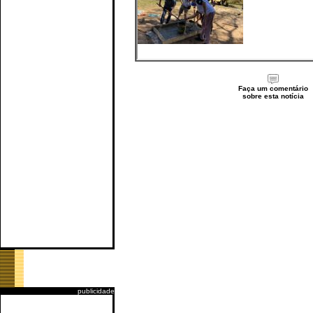
Faça um comentário
sobre esta notícia
publicidade