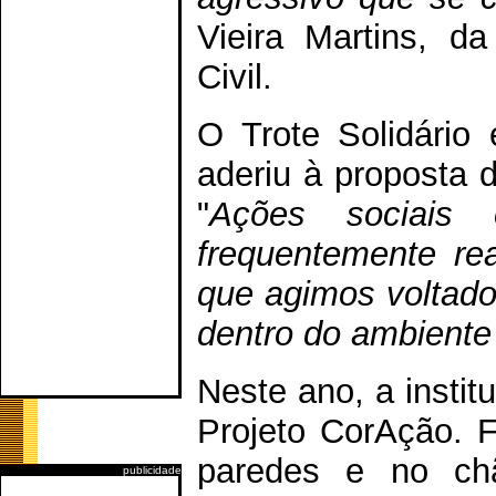
Vieira Martins, d
Civil.
O Trote Solidário
aderiu à proposta 
"
Ações sociais
frequentemente re
que agimos voltado
dentro do ambient
Neste ano, a institu
Projeto CorAção. F
paredes e no chã
publicidade