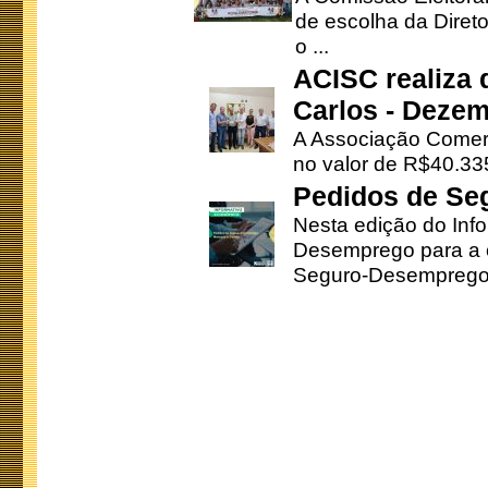
de escolha da Direto
o ...
ACISC realiza 
Carlos - Deze
A Associação Comerc
no valor de R$40.335
Pedidos de Se
Nesta edição do Inf
Desemprego para a c
Seguro-Desemprego 