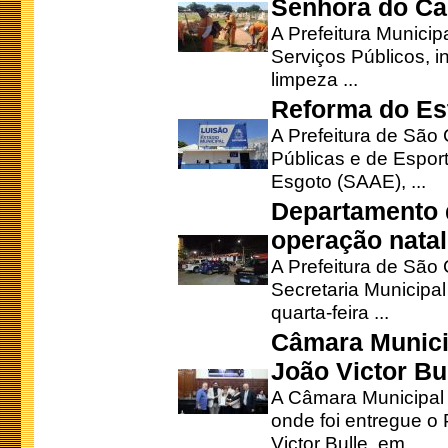
Senhora do Ca
A Prefeitura Municip
Serviços Públicos, i
limpeza ...
Reforma do Est
A Prefeitura de São 
Públicas e de Espor
Esgoto (SAAE), ...
Departamento d
operação natal
A Prefeitura de São
Secretaria Municipa
quarta-feira ...
Câmara Munici
João Victor Bu
A Câmara Municipal r
onde foi entregue o
Victor Bulle, em ...