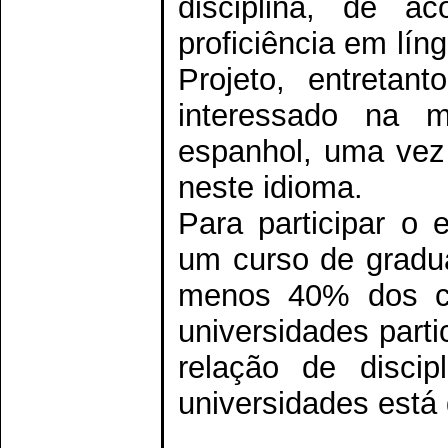
disciplina, de a
proficiência em lín
Projeto, entretan
interessado na m
espanhol, uma vez 
neste idioma.
Para participar o 
um curso de gradu
menos 40% dos cr
universidades parti
relação de disci
universidades está 