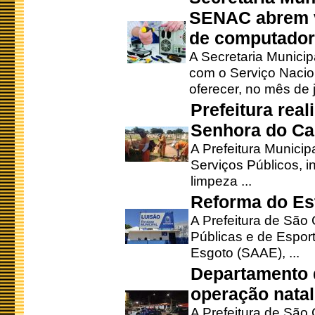
SENAC abrem v
de computado
A Secretaria Munici
com o Serviço Nacio
oferecer, no mês de j
Prefeitura rea
Senhora do Ca
A Prefeitura Municip
Serviços Públicos, i
limpeza ...
Reforma do Est
A Prefeitura de São 
Públicas e de Espor
Esgoto (SAAE), ...
Departamento d
operação natal
A Prefeitura de São