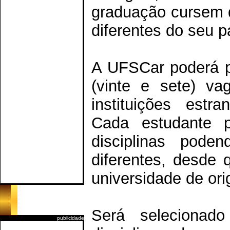
graduação cursem d
diferentes do seu p
A UFSCar poderá pr
(vinte e sete) va
instituições estr
Cada estudante p
disciplinas pode
diferentes, desde 
universidade de or
Será selecionad
publicidade