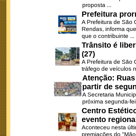
proposta ...
Prefeitura pro
A Prefeitura de São 
Rendas, informa que
que o contribuinte ...
Trânsito é lib
(27)
A Prefeitura de São C
tráfego de veículos 
Atenção: Ruas 
partir de segun
A Secretaria Municip
próxima segunda-feir
Centro Estétic
evento regional
Aconteceu nesta últi
premiações do "Mão 