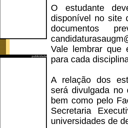
O estudante deve
disponível no sit
documentos pre
candidaturasaugm@
Vale lembrar que 
para cada disciplin
publicidade
A relação dos es
será divulgada no 
bem como pelo Fac
Secretaria Exec
universidades de de