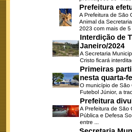
Prefeitura efe
A Prefeitura de São
Animal da Secretaria
2023 com mais de 5 m
Interdição de T
Janeiro/2024
A Secretaria Munici
Cristo ficará interdi
Primeiras part
nesta quarta-fe
O município de São 
Futebol Júnior, a tra
Prefeitura div
A Prefeitura de São
Pública e Defesa So
entre ...
Secretaria Mun