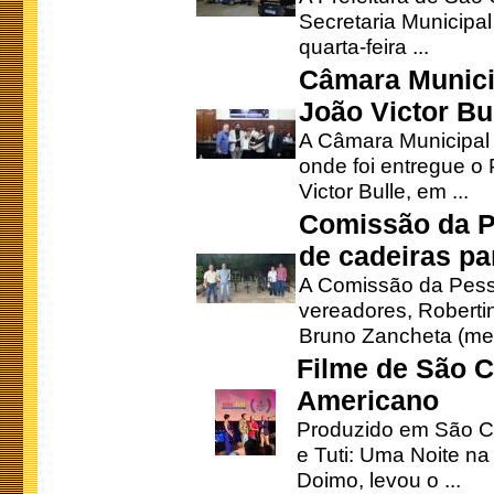
Secretaria Municipa
quarta-feira ...
Câmara Munici
João Victor Bu
A Câmara Municipal r
onde foi entregue o
Victor Bulle, em ...
Comissão da P
de cadeiras pa
A Comissão da Pesso
vereadores, Robertinh
Bruno Zancheta (mem
Filme de São C
Americano
Produzido em São Ca
e Tuti: Uma Noite na
Doimo, levou o ...