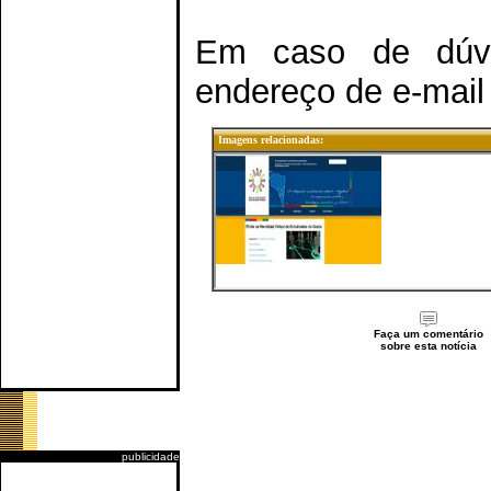
Em caso de dúvi
endereço de e-mai
Imagens relacionadas:
Faça um comentário
sobre esta notícia
publicidade