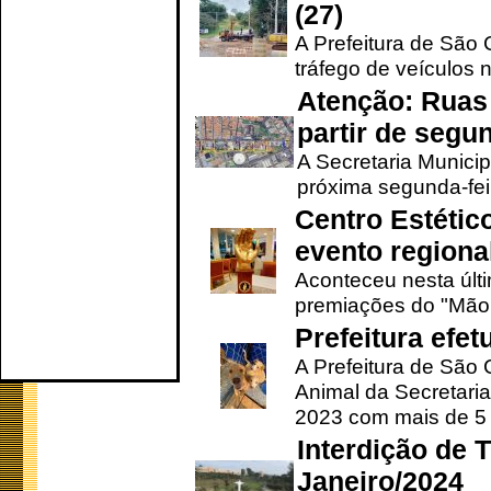
(27)
A Prefeitura de São C
tráfego de veículos 
Atenção: Ruas 
partir de segun
A Secretaria Municip
próxima segunda-feir
Centro Estétic
evento regional
Aconteceu nesta últi
premiações do "Mão 
Prefeitura efe
A Prefeitura de São
Animal da Secretaria
2023 com mais de 5 m
Interdição de T
Janeiro/2024