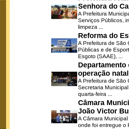
Senhora do Ca
A Prefeitura Municip
Serviços Públicos, i
limpeza ...
Reforma do Est
A Prefeitura de São 
Públicas e de Espor
Esgoto (SAAE), ...
Departamento d
operação natal
A Prefeitura de São
Secretaria Municipa
quarta-feira ...
Câmara Munici
João Victor Bu
A Câmara Municipal r
onde foi entregue o