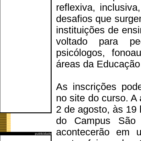
reflexiva, inclusiv
desafios que surge
instituições de ens
voltado para ped
psicólogos, fonoa
áreas da Educação
As inscrições pode
no site do curso. A 
2 de agosto, às 19 
do Campus São 
acontecerão em 
publicidade