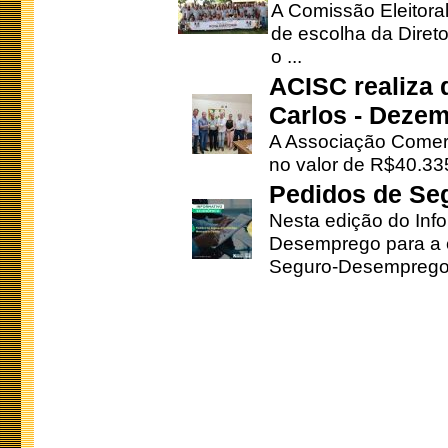
A Comissão Eleitora
de escolha da Direto
o ...
ACISC realiza 
Carlos - Deze
A Associação Comerc
no valor de R$40.335
Pedidos de Se
Nesta edição do Inf
Desemprego para a c
Seguro-Desemprego 