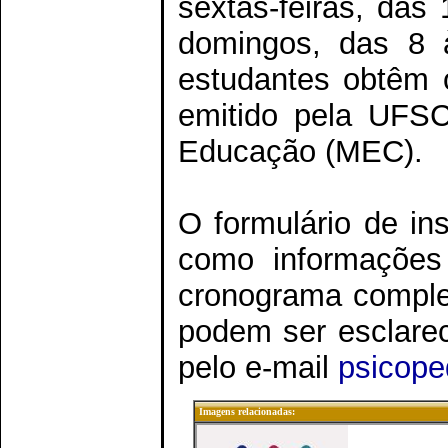
sextas-feiras, das
domingos, das 8 à
estudantes obtêm o
emitido pela UFSC
Educação (MEC).
O formulário de in
como informações 
cronograma complet
podem ser esclarec
pelo e-mail
psicop
Imagens relacionadas: