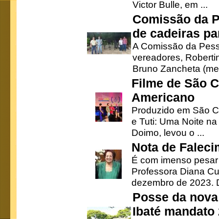
Victor Bulle, em ...
Comissão da P
de cadeiras pa
A Comissão da Pesso
vereadores, Robertinh
Bruno Zancheta (mem
Filme de São C
Americano
Produzido em São Ca
e Tuti: Uma Noite na
Doimo, levou o ...
Nota de Faleci
É com imenso pesar
Professora Diana Cu
dezembro de 2023. Di
Posse da nova 
Ibaté mandato