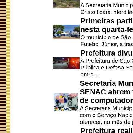
A Secretaria Munici
Cristo ficará interdi
Primeiras part
nesta quarta-fe
O município de São 
Futebol Júnior, a tra
Prefeitura div
A Prefeitura de São
Pública e Defesa So
entre ...
Secretaria Mun
SENAC abrem v
de computado
A Secretaria Munici
com o Serviço Nacio
oferecer, no mês de j
Prefeitura rea