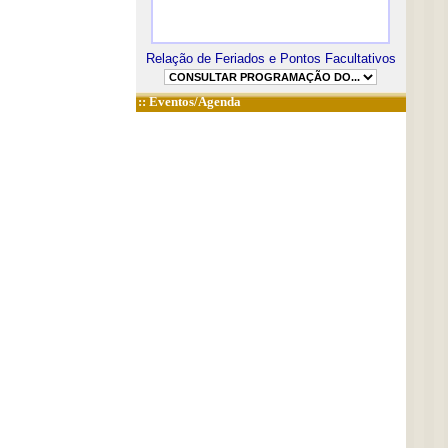
Relação de Feriados e Pontos Facultativos
::
Eventos/Agenda