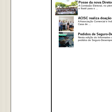
Posse da nova Direto
A Comissão Eleitoral, no ple
e Ibaté para o ...
ACISC realiza doação
A Associação Comercial e Ind
Casa de ...
Pedidos de Seguro-D
Nesta edição do Informativo
pedidos de Seguro-Desempre