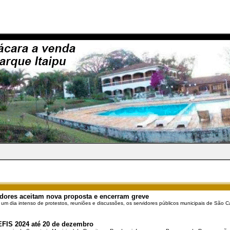
dores aceitam nova proposta e encerram greve
 um dia intenso de protestos, reuniões e discussões, os servidores públicos municipais de São Ca
EFIS 2024 até 20 de dezembro