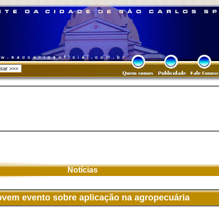
Notícias
em evento sobre aplicação na agropecuária