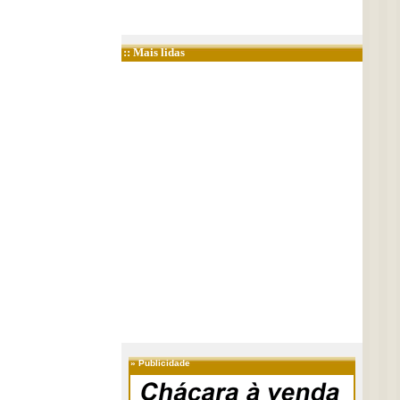
:: Mais lidas
»
Publicidade