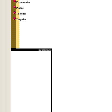
Pensamentos
Piadas
Telefones
Torpedos
publicidade