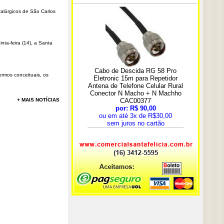
talúrgicos de São Carlos
ta-feira (14), a Santa
rmos conceituais, os
+ MAIS NOTÍCIAS