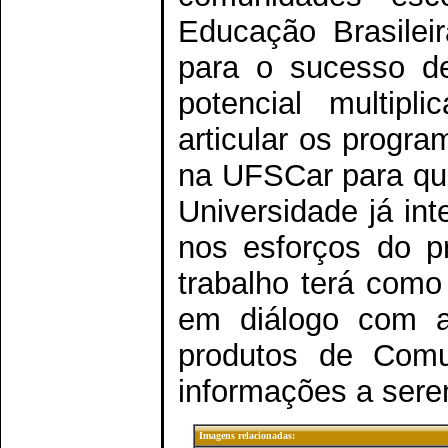
Educação Brasilei
para o sucesso de
potencial multip
articular os progra
na UFSCar para que
Universidade já in
nos esforços do p
trabalho terá como
em diálogo com a
produtos de Comu
informações a sere
Imagens relacionadas: