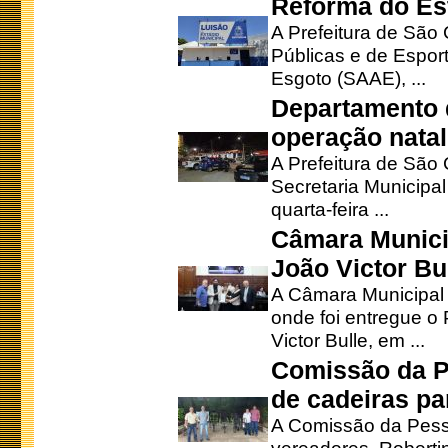
Reforma do Est
A Prefeitura de São 
Públicas e de Espor
Esgoto (SAAE), ...
Departamento d
operação natal
A Prefeitura de São
Secretaria Municipa
quarta-feira ...
Câmara Munici
João Victor Bu
A Câmara Municipal r
onde foi entregue o
Victor Bulle, em ...
Comissão da P
de cadeiras pa
A Comissão da Pesso