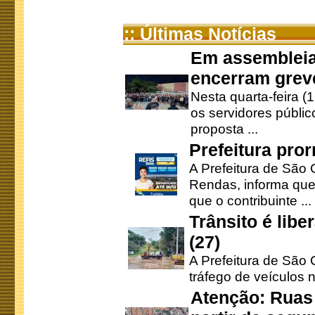
:: Últimas Notícias
Em assembleia
encerram grev
Nesta quarta-feira (
os servidores públic
proposta ...
Prefeitura pro
A Prefeitura de São 
Rendas, informa que
que o contribuinte ...
Trânsito é lib
(27)
A Prefeitura de São C
tráfego de veículos 
Atenção: Ruas 