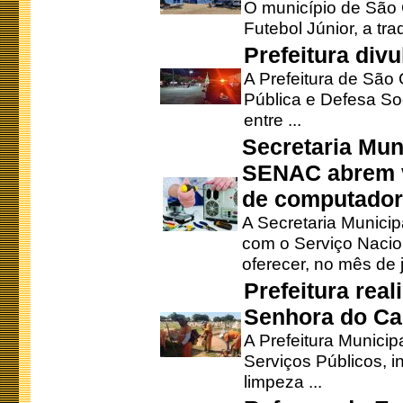
O município de São 
Futebol Júnior, a tra
Prefeitura div
A Prefeitura de São
Pública e Defesa So
entre ...
Secretaria Mun
SENAC abrem v
de computado
A Secretaria Munici
com o Serviço Nacio
oferecer, no mês de j
Prefeitura rea
Senhora do Ca
A Prefeitura Municip
Serviços Públicos, i
limpeza ...