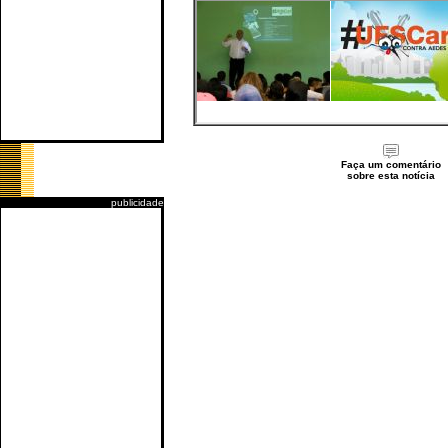
Faça um comentário
sobre esta notícia
publicidade