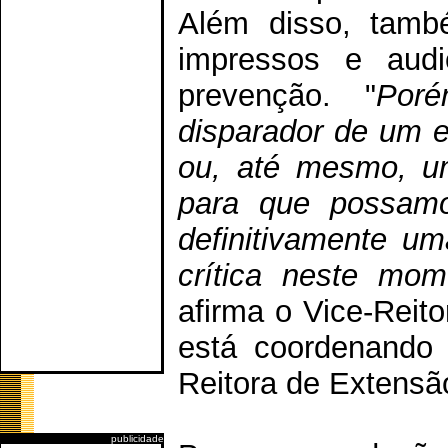
Além disso, tamb
impressos e audi
prevenção. "
Por
disparador de um 
ou, até mesmo, u
para que possamos
definitivamente um
crítica neste mo
afirma o Vice-Reito
está coordenando
Reitora de Extensã
publicidade