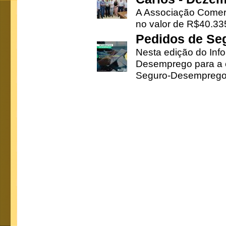
A Associação Comerc
no valor de R$40.335
Pedidos de Se
Nesta edição do Inf
Desemprego para a c
Seguro-Desemprego 