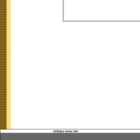
indique nosso site