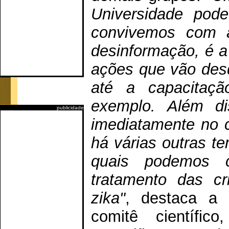
Universidade pod
convivemos com a
desinformação, é a
ações que vão des
até a capacitaçã
exemplo. Além d
publicidade
imediatamente no 
há várias outras t
quais podemos c
tratamento das cr
zika"
, destaca a 
comitê científic