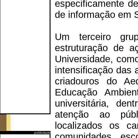
especificamente de
de informação em 
Um terceiro gru
estruturação de a
Universidade, como
intensificação das
criadouros do Ae
Educação Ambient
universitária, den
atenção ao púb
localizados os c
publicidade
comunidades esco