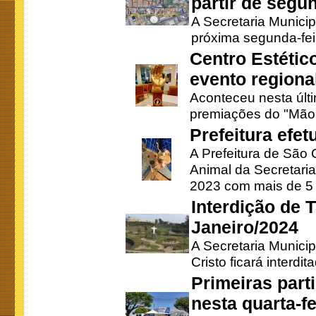
partir de segun
A Secretaria Municip
próxima segunda-feir
Centro Estétic
evento regional
Aconteceu nesta últi
premiações do "Mão 
Prefeitura efe
A Prefeitura de São
Animal da Secretaria
2023 com mais de 5 m
Interdição de T
Janeiro/2024
A Secretaria Munici
Cristo ficará interdi
Primeiras part
nesta quarta-fe