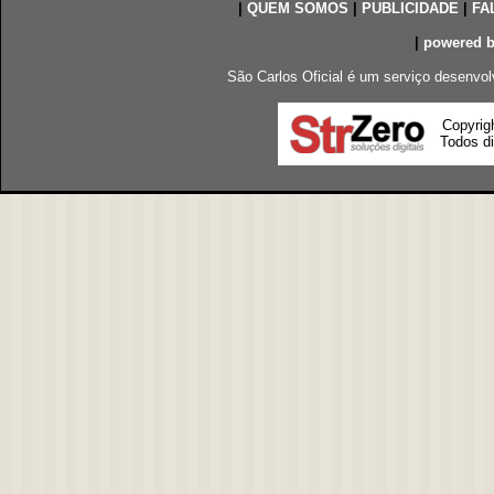
|
QUEM SOMOS
|
PUBLICIDADE
|
FA
|
powered 
São Carlos Oficial é um serviço desenvol
Copyrig
Todos di