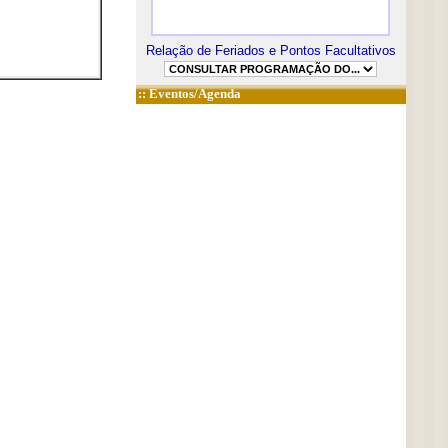
Relação de Feriados e Pontos Facultativos
::
Eventos/Agenda