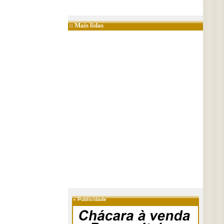
:: Mais lidas
»
Publicidade