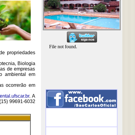
de propriedades
tecnia, Biologia
icas de empresas
ão ambiental em
as ocorrerão em
tal.ufscar.br
. A
 (15) 99691-6032