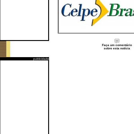
Faça um comentário
sobre esta notícia
publicidade