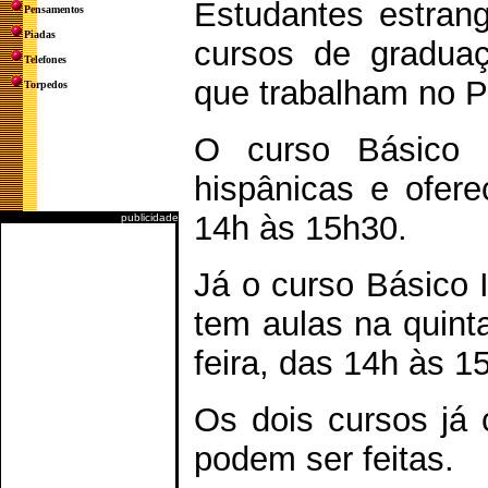
Estudantes estrang
Pensamentos
Piadas
cursos de graduaç
Telefones
que trabalham no P
Torpedos
O curso Básico I
hispânicas e ofere
14h às 15h30.
publicidade
Já o curso Básico I
tem aulas na quinta
feira, das 14h às 1
Os dois cursos já
podem ser feitas.