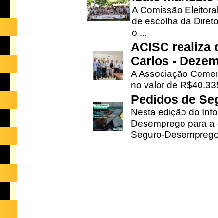
A Comissão Eleitora
de escolha da Direto
o ...
ACISC realiza 
Carlos - Deze
A Associação Comerc
no valor de R$40.335
Pedidos de Se
Nesta edição do Inf
Desemprego para a c
Seguro-Desemprego 