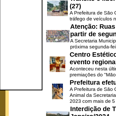
(27)
A Prefeitura de São C
tráfego de veículos 
Atenção: Ruas 
partir de segun
A Secretaria Municip
próxima segunda-feir
Centro Estétic
evento regional
Aconteceu nesta últi
premiações do "Mão 
Prefeitura efe
A Prefeitura de São
Animal da Secretaria
2023 com mais de 5 m
Interdição de T