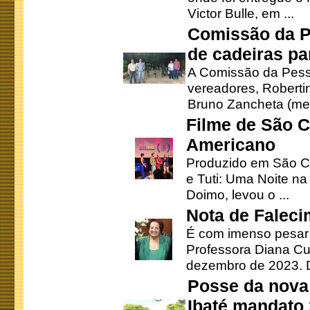
Victor Bulle, em ...
Comissão da P
de cadeiras pa
A Comissão da Pesso
vereadores, Robertinh
Bruno Zancheta (mem
Filme de São C
Americano
Produzido em São Ca
e Tuti: Uma Noite na
Doimo, levou o ...
Nota de Faleci
É com imenso pesar
Professora Diana Cu
dezembro de 2023. Di
Posse da nova 
Ibaté mandato