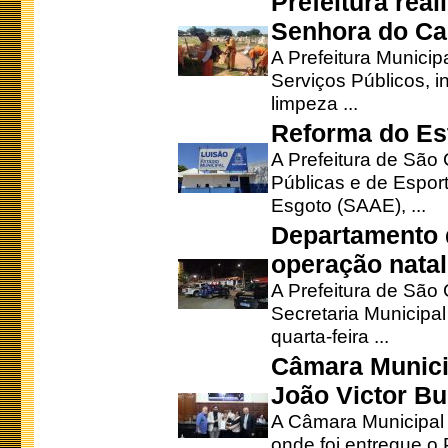
Prefeitura rea
Senhora do Ca
A Prefeitura Municip
Serviços Públicos, i
limpeza ...
Reforma do Est
A Prefeitura de São 
Públicas e de Espor
Esgoto (SAAE), ...
Departamento d
operação natal
A Prefeitura de São
Secretaria Municipa
quarta-feira ...
Câmara Munici
João Victor Bu
A Câmara Municipal r
onde foi entregue o