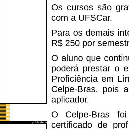
Os cursos são gra
com a UFSCar.
Para os demais int
R$ 250 por semestr
O aluno que contin
poderá prestar o 
Proficiência em Lí
Celpe-Bras, pois 
aplicador.
O Celpe-Bras fo
certificado de pr
publicidade