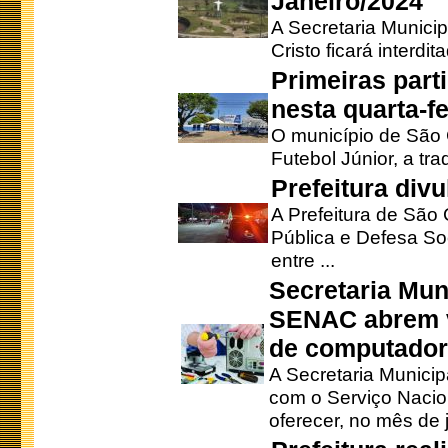
Janeiro/2024
A Secretaria Munici
Cristo ficará interdi
Primeiras part
nesta quarta-fe
O município de São 
Futebol Júnior, a tra
Prefeitura div
A Prefeitura de São
Pública e Defesa So
entre ...
Secretaria Mun
SENAC abrem v
de computado
A Secretaria Munici
com o Serviço Nacio
oferecer, no mês de j