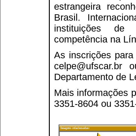
estrangeira recon
Brasil. Internaci
instituições d
competência na Lí
As inscrições para
celpe@ufscar.br o
Departamento de L
Mais informações p
3351-8604 ou 3351
Imagens relacionadas: