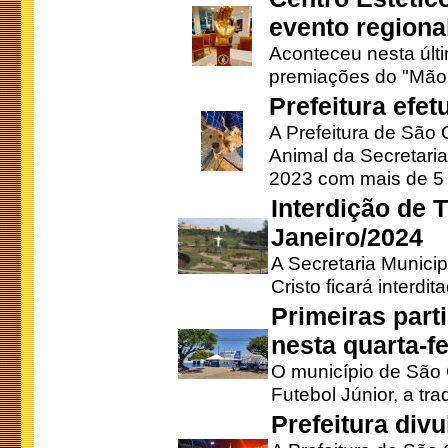
evento regional
Aconteceu nesta últi
premiações do "Mão 
Prefeitura efe
A Prefeitura de São
Animal da Secretaria
2023 com mais de 5 m
Interdição de T
Janeiro/2024
A Secretaria Munici
Cristo ficará interdi
Primeiras part
nesta quarta-fe
O município de São 
Futebol Júnior, a tra
Prefeitura div