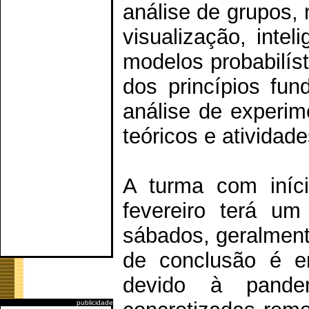
análise de grupos,
visualização, inteli
modelos probabilíst
dos princípios fun
análise de experim
teóricos e atividade
A turma com iníc
fevereiro terá um
sábados, geralment
de conclusão é e
devido à pande
publicidade