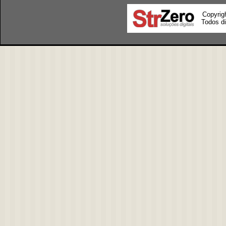
Copyrig
Todos di