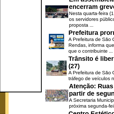
encerram grev
Nesta quarta-feira (
os servidores públic
proposta ...
Prefeitura pro
A Prefeitura de São 
Rendas, informa que
que o contribuinte ...
Trânsito é lib
(27)
A Prefeitura de São C
tráfego de veículos 
Atenção: Ruas 
partir de segun
A Secretaria Municip
próxima segunda-feir
Centro Estétic