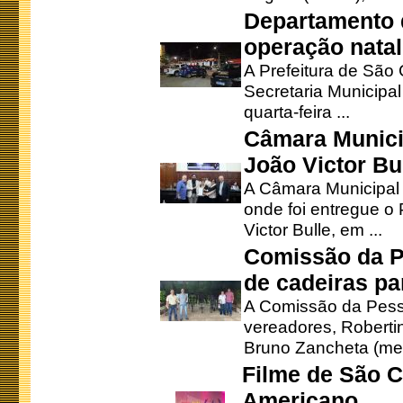
Departamento d
operação natal
A Prefeitura de São
Secretaria Municipa
quarta-feira ...
Câmara Munici
João Victor Bu
A Câmara Municipal r
onde foi entregue o
Victor Bulle, em ...
Comissão da P
de cadeiras pa
A Comissão da Pesso
vereadores, Robertinh
Bruno Zancheta (mem
Filme de São C
Americano