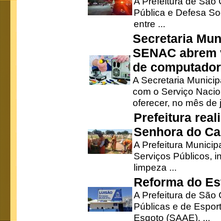
A Prefeitura de São
Pública e Defesa So
entre ...
Secretaria Mun
SENAC abrem v
de computado
A Secretaria Munici
com o Serviço Nacio
oferecer, no mês de j
Prefeitura rea
Senhora do Ca
A Prefeitura Municip
Serviços Públicos, i
limpeza ...
Reforma do Est
A Prefeitura de São 
Públicas e de Espor
Esgoto (SAAE), ...