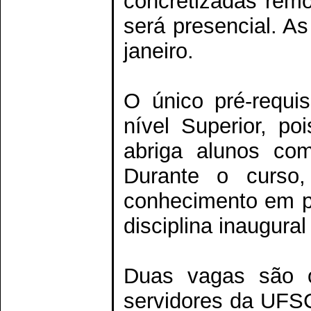
concretizadas remo
será presencial. A
janeiro.
O único pré-requi
nível Superior, poi
abriga alunos com
Durante o curso
conhecimento em pr
disciplina inaugura
Duas vagas são o
servidores da UFSC