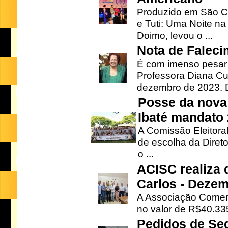
Produzido em São Ca
e Tuti: Uma Noite na
Doimo, levou o ...
Nota de Faleci
É com imenso pesar
Professora Diana Cu
dezembro de 2023. Di
Posse da nova 
Ibaté mandato
A Comissão Eleitora
de escolha da Direto
o ...
ACISC realiza 
Carlos - Deze
A Associação Comerc
no valor de R$40.335
Pedidos de Se