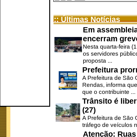
:: Últimas Notícias
Em assembleia
encerram grev
Nesta quarta-feira (
os servidores públic
proposta ...
Prefeitura pro
A Prefeitura de São 
Rendas, informa que
que o contribuinte ...
Trânsito é lib
(27)
A Prefeitura de São C
tráfego de veículos 
Atenção: Ruas 