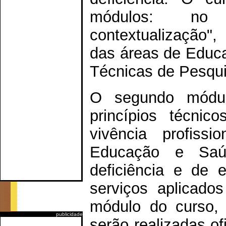
módulos: no 
contextualização"
das áreas de Educ
Técnicas de Pesqui
O segundo módulo,
princípios técnic
vivência profiss
Educação e Saú
deficiência e de 
serviços aplicado
módulo do curso, 
publicidade
serão realizadas of