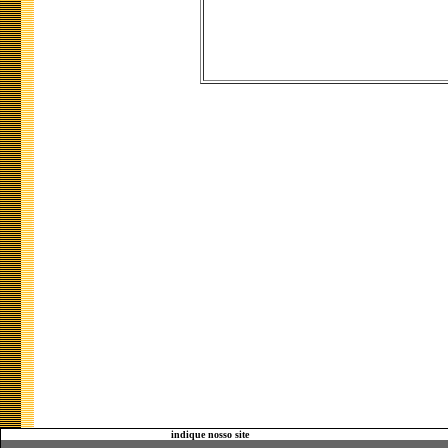
indique nosso site