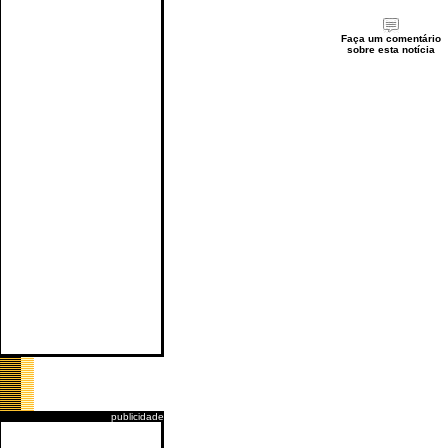
Faça um comentário
sobre esta notícia
publicidade