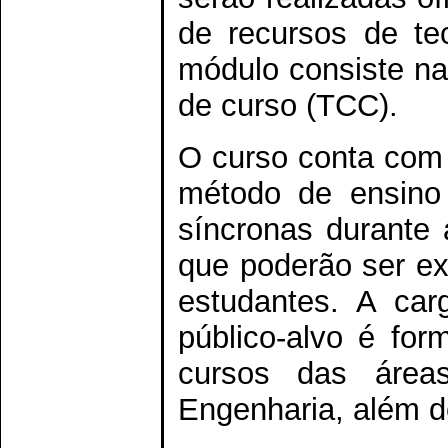
de recursos de tec
módulo consiste na
de curso (TCC).
O curso conta com 
método de ensino 
síncronas durante
que poderão ser ex
estudantes. A car
público-alvo é for
cursos das áre
Engenharia, além d