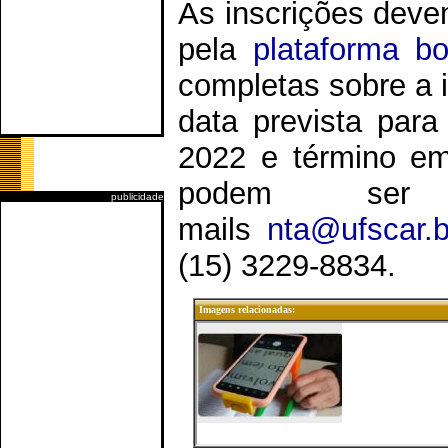
As inscrições devem
pela
plataforma b
completas sobre a i
data prevista para
2022 e término e
podem ser 
publicidade
mails
nta@ufscar.
(15) 3229-8834.
Imagens relacionadas: