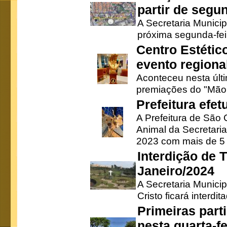
partir de segun
A Secretaria Municip
próxima segunda-feir
Centro Estétic
evento regional
Aconteceu nesta últi
premiações do "Mão 
Prefeitura efe
A Prefeitura de São
Animal da Secretaria
2023 com mais de 5 m
Interdição de T
Janeiro/2024
A Secretaria Munici
Cristo ficará interdi
Primeiras part
nesta quarta-fe