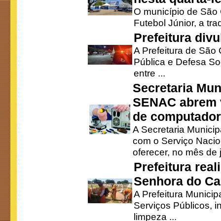
O município de São 
Futebol Júnior, a tra
Prefeitura div
A Prefeitura de São
Pública e Defesa So
entre ...
Secretaria Mun
SENAC abrem v
de computado
A Secretaria Munici
com o Serviço Nacio
oferecer, no mês de j
Prefeitura rea
Senhora do Ca
A Prefeitura Municip
Serviços Públicos, i
limpeza ...