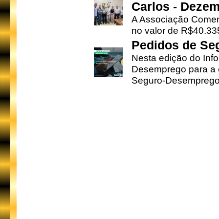
Carlos - Deze
A Associação Comerc
no valor de R$40.335
Pedidos de Se
Nesta edição do Inf
Desemprego para a c
Seguro-Desemprego 