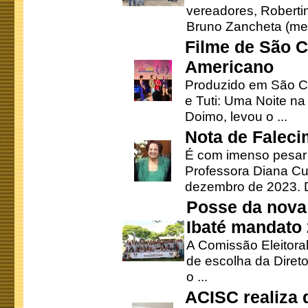
vereadores, Robertinh
Bruno Zancheta (mem
Filme de São C
Americano
Produzido em São Ca
e Tuti: Uma Noite na
Doimo, levou o ...
Nota de Faleci
É com imenso pesar
Professora Diana Cu
dezembro de 2023. Di
Posse da nova 
Ibaté mandato
A Comissão Eleitora
de escolha da Direto
o ...
ACISC realiza 