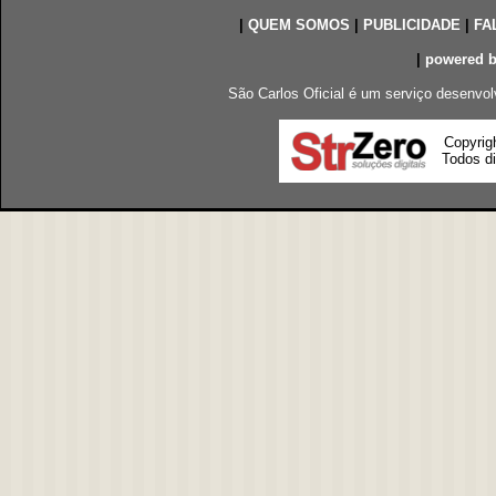
|
QUEM SOMOS
|
PUBLICIDADE
|
FA
|
powered 
São Carlos Oficial é um serviço desenvol
Copyrig
Todos di