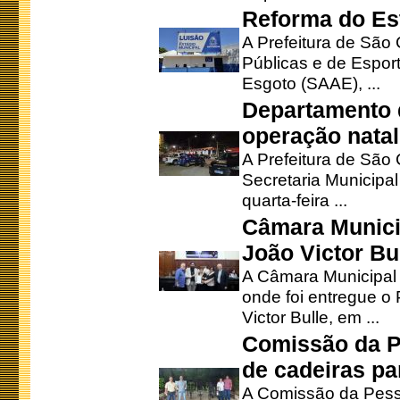
Reforma do Est
A Prefeitura de São 
Públicas e de Espor
Esgoto (SAAE), ...
Departamento d
operação natal
A Prefeitura de São
Secretaria Municipa
quarta-feira ...
Câmara Munici
João Victor Bu
A Câmara Municipal r
onde foi entregue o
Victor Bulle, em ...
Comissão da P
de cadeiras pa
A Comissão da Pesso