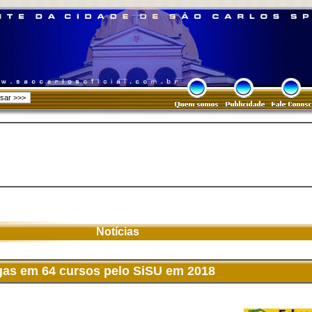
Notícias
gas em 64 cursos pelo SiSU em 2018