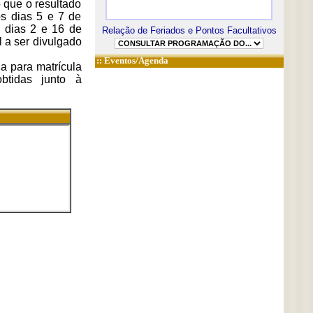
 que o resultado
os dias 5 e 7 de
s dias 2 e 16 de
Relação de Feriados e Pontos Facultativos
l a ser divulgado
::
Eventos/Agenda
a para matrícula
obtidas junto à