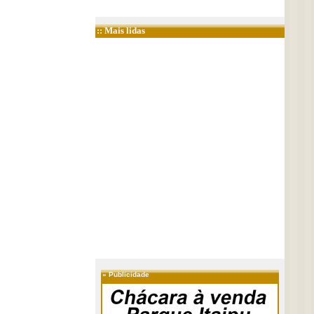
:: Mais lidas
»
Publicidade