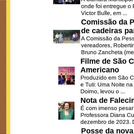
onde foi entregue o
Victor Bulle, em ...
Comissão da P
de cadeiras pa
A Comissão da Pesso
vereadores, Robertinh
Bruno Zancheta (mem
Filme de São C
Americano
Produzido em São Ca
e Tuti: Uma Noite na
Doimo, levou o ...
Nota de Faleci
É com imenso pesar
Professora Diana Cu
dezembro de 2023. Di
Posse da nova 