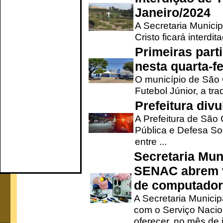
Janeiro/2024
A Secretaria Munici
Cristo ficará interdi
Primeiras part
nesta quarta-fe
O município de São 
Futebol Júnior, a tra
Prefeitura div
A Prefeitura de São
Pública e Defesa So
entre ...
Secretaria Mun
SENAC abrem v
de computado
A Secretaria Munici
com o Serviço Nacio
oferecer, no mês de j