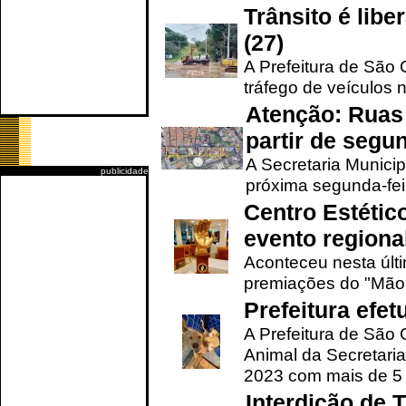
Trânsito é lib
(27)
A Prefeitura de São C
tráfego de veículos 
Atenção: Ruas 
partir de segun
A Secretaria Municip
publicidade
próxima segunda-feir
Centro Estétic
evento regional
Aconteceu nesta últi
premiações do "Mão 
Prefeitura efe
A Prefeitura de São
Animal da Secretaria
2023 com mais de 5 m
Interdição de T