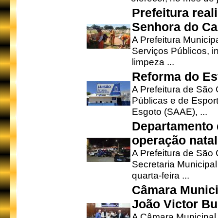
Prefeitura rea
Senhora do Ca
A Prefeitura Municip
Serviços Públicos, i
limpeza ...
Reforma do Est
A Prefeitura de São 
Públicas e de Espor
Esgoto (SAAE), ...
Departamento d
operação natal
A Prefeitura de São
Secretaria Municipa
quarta-feira ...
Câmara Munici
João Victor Bu
A Câmara Municipal r