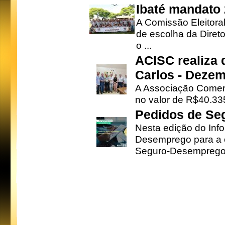
Ibaté mandato
A Comissão Eleitora
de escolha da Direto
o ...
ACISC realiza 
Carlos - Deze
A Associação Comerc
no valor de R$40.335
Pedidos de Se
Nesta edição do Inf
Desemprego para a c
Seguro-Desemprego 