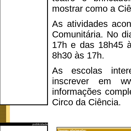
mostrar como a Ciê
As atividades acon
Comunitária. No di
17h e das 18h45 à
8h30 às 17h.
As escolas inte
inscrever em www
informações comple
Circo da Ciência.
publicidade
Imagens relacionadas: