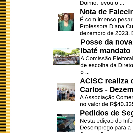
Doimo, levou o ...
Nota de Faleci
É com imenso pesar
Professora Diana Cu
dezembro de 2023. Di
Posse da nova 
Ibaté mandato
A Comissão Eleitora
de escolha da Direto
o ...
ACISC realiza 
Carlos - Deze
A Associação Comerc
no valor de R$40.335
Pedidos de Se
Nesta edição do Inf
Desemprego para a c