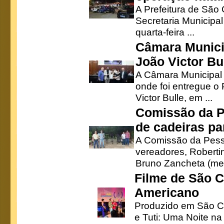
A Prefeitura de São
Secretaria Municipa
quarta-feira ...
Câmara Munici
João Victor Bu
A Câmara Municipal r
onde foi entregue o
Victor Bulle, em ...
Comissão da P
de cadeiras pa
A Comissão da Pesso
vereadores, Robertinh
Bruno Zancheta (mem
Filme de São C
Americano
Produzido em São Ca
e Tuti: Uma Noite na