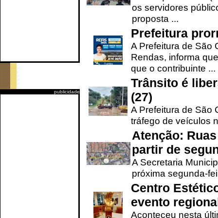
os servidores públic
proposta ...
Prefeitura pro
A Prefeitura de São 
Rendas, informa que
que o contribuinte ...
Trânsito é lib
publicidade
(27)
A Prefeitura de São C
tráfego de veículos 
Atenção: Ruas 
partir de segun
A Secretaria Municip
próxima segunda-feir
Centro Estétic
evento regional
Aconteceu nesta últi