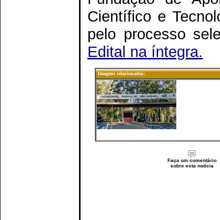
Científico e Tecno
pelo processo sel
Edital na íntegra.
Imagens relacionadas:
Faça um comentário
sobre esta notícia