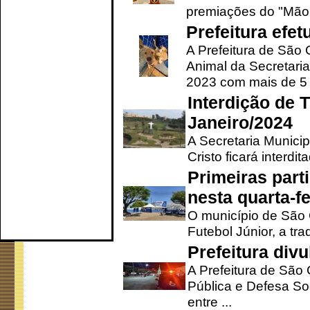
premiações do "Mão 
Prefeitura efe
A Prefeitura de São
Animal da Secretaria
2023 com mais de 5 m
Interdição de T
Janeiro/2024
A Secretaria Munici
Cristo ficará interdi
Primeiras part
nesta quarta-fe
O município de São 
Futebol Júnior, a tra
Prefeitura div
A Prefeitura de São
Pública e Defesa So
entre ...