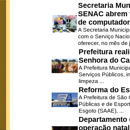
Secretaria Mun
SENAC abrem v
de computado
A Secretaria Munici
com o Serviço Nacio
oferecer, no mês de j
Prefeitura rea
Senhora do Ca
A Prefeitura Municip
Serviços Públicos, i
limpeza ...
Reforma do Est
A Prefeitura de São 
Públicas e de Espor
Esgoto (SAAE), ...
Departamento d
operação natal