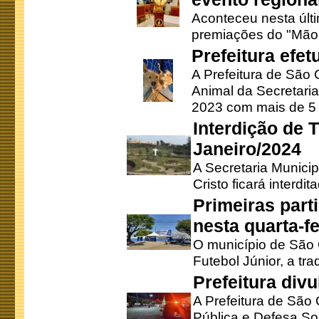
Aconteceu nesta últi
premiações do "Mão 
Prefeitura efe
A Prefeitura de São
Animal da Secretaria
2023 com mais de 5 m
Interdição de T
Janeiro/2024
A Secretaria Munici
Cristo ficará interdi
Primeiras part
nesta quarta-fe
O município de São 
Futebol Júnior, a tra
Prefeitura div
A Prefeitura de São
Pública e Defesa So