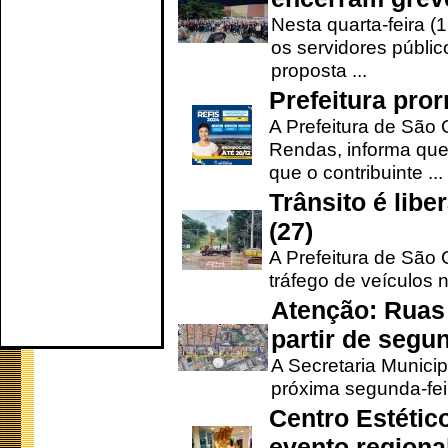
Nesta quarta-feira (
os servidores públic
proposta ...
Prefeitura pro
A Prefeitura de São 
Rendas, informa que
que o contribuinte ...
Trânsito é lib
(27)
A Prefeitura de São C
tráfego de veículos 
Atenção: Ruas 
partir de segun
A Secretaria Municip
próxima segunda-feir
Centro Estétic
evento regional