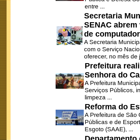
entre ...
Secretaria Mun
SENAC abrem v
de computado
A Secretaria Munici
com o Serviço Nacio
oferecer, no mês de j
Prefeitura rea
Senhora do Ca
A Prefeitura Municip
Serviços Públicos, i
limpeza ...
Reforma do Est
A Prefeitura de São 
Públicas e de Espor
Esgoto (SAAE), ...
Departamento d