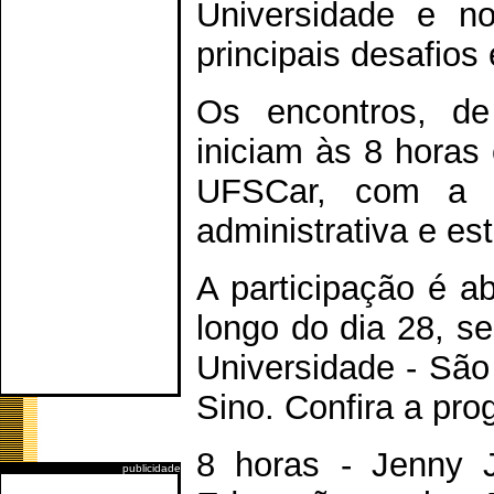
Universidade e no
principais desafios
Os encontros, de
iniciam às 8 horas 
UFSCar, com a pa
administrativa e es
A participação é ab
longo do dia 28, s
Universidade - São
Sino. Confira a pr
8 horas - Jenny J
publicidade