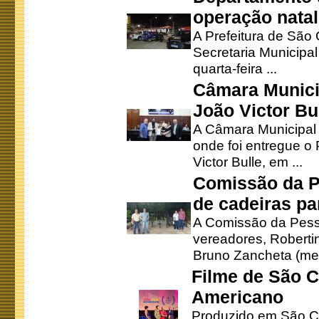
operação natal
A Prefeitura de São
Secretaria Municipa
quarta-feira ...
Câmara Munici
João Victor Bu
A Câmara Municipal r
onde foi entregue o
Victor Bulle, em ...
Comissão da P
de cadeiras pa
A Comissão da Pesso
vereadores, Robertinh
Bruno Zancheta (mem
Filme de São C
Americano
Produzido em São Ca