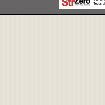
Copyrig
Todos di