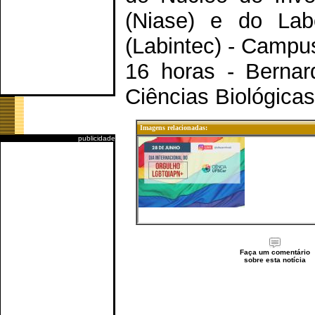
(Niase) e do Labo
(Labintec) - Campu
16 horas - Bernar
Ciências Biológica
Imagens relacionadas:
publicidade
Faça um comentário
sobre esta notícia