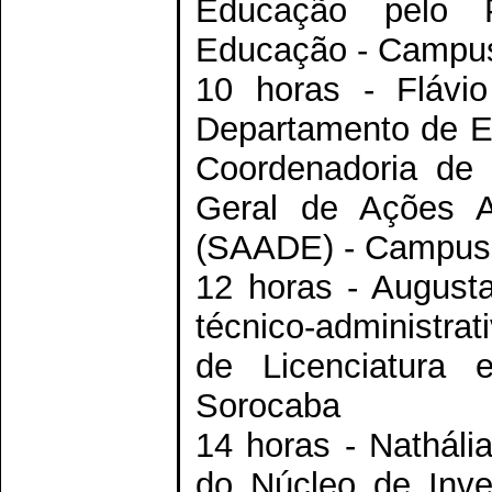
Educação pelo 
Educação - Campu
10 horas - Flávi
Departamento de E
Coordenadoria de 
Geral de Ações Af
(SAADE) - Campus
12 horas - Augusta
técnico-administra
de Licenciatura 
Sorocaba
14 horas - Nathália
do Núcleo de Inve