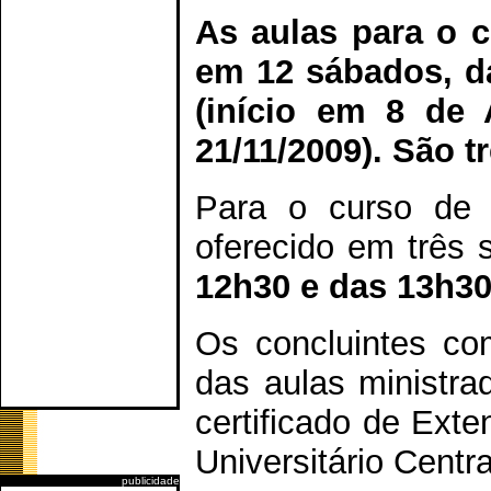
As aulas para o 
em 12 sábados, d
(início em 8 de
21/11/2009). São 
Para o curso de 
oferecido em três
12h30 e das 13h30
Os concluintes co
das aulas ministra
certificado de Exte
Universitário Centr
publicidade