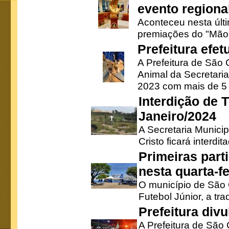
evento regional
Aconteceu nesta últi
premiações do "Mão 
Prefeitura efe
A Prefeitura de São
Animal da Secretaria
2023 com mais de 5 m
Interdição de T
Janeiro/2024
A Secretaria Munici
Cristo ficará interdi
Primeiras part
nesta quarta-fe
O município de São 
Futebol Júnior, a tra
Prefeitura div
A Prefeitura de São