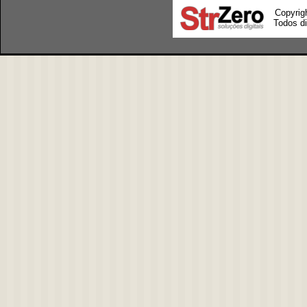
Copyrig
Todos di