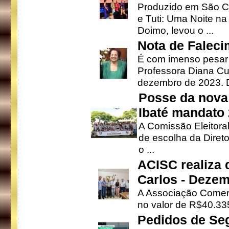
Produzido em São Ca
e Tuti: Uma Noite na
Doimo, levou o ...
Nota de Faleci
É com imenso pesar
Professora Diana Cu
dezembro de 2023. Di
Posse da nova 
Ibaté mandato
A Comissão Eleitora
de escolha da Direto
o ...
ACISC realiza 
Carlos - Deze
A Associação Comerc
no valor de R$40.335
Pedidos de Se