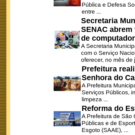
Pública e Defesa So
entre ...
Secretaria Mun
SENAC abrem v
de computado
A Secretaria Munici
com o Serviço Nacio
oferecer, no mês de j
Prefeitura rea
Senhora do Ca
A Prefeitura Municip
Serviços Públicos, i
limpeza ...
Reforma do Est
A Prefeitura de São 
Públicas e de Espor
Esgoto (SAAE), ...