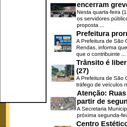
encerram grev
Nesta quarta-feira (
os servidores públic
proposta ...
Prefeitura pro
A Prefeitura de São 
Rendas, informa que
que o contribuinte ...
Trânsito é lib
(27)
A Prefeitura de São C
tráfego de veículos 
Atenção: Ruas 
partir de segun
A Secretaria Municip
próxima segunda-feir
Centro Estétic