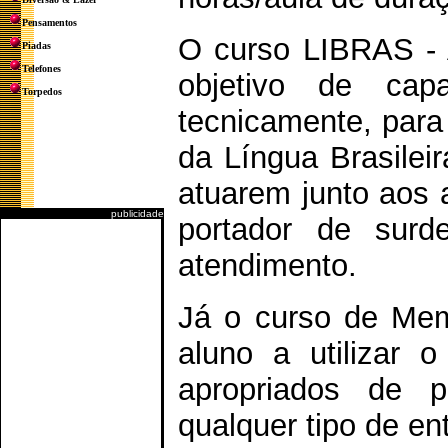
Pensamentos
O curso LIBRAS -
Piadas
Telefones
objetivo de capa
Torpedos
tecnicamente, para
da Língua Brasilei
atuarem junto aos 
publicidade
portador de surd
atendimento.
Já o curso de Memó
aluno a utilizar 
apropriados de 
qualquer tipo de ent