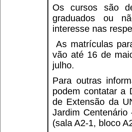
Os cursos são de
graduados ou nã
interesse nas respe
As matrículas para
vão até 16 de maio
julho.
Para outras inform
podem contatar a 
de Extensão da UN
Jardim Centenário
(sala A2-1, bloco A2