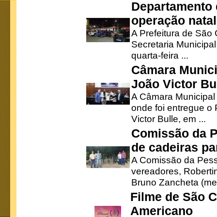
Departamento d
operação natal
A Prefeitura de São
Secretaria Municipa
quarta-feira ...
Câmara Munici
João Victor Bu
A Câmara Municipal r
onde foi entregue o
Victor Bulle, em ...
Comissão da P
de cadeiras pa
A Comissão da Pesso
vereadores, Robertinh
Bruno Zancheta (mem
Filme de São C
Americano