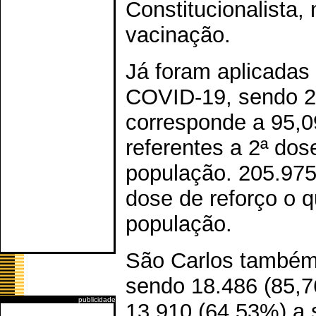
Constitucionalista,
vacinação.
Já foram aplicadas
COVID-19, sendo 24
corresponde a 95,0
referentes a 2ª do
população. 205.97
dose de reforço o 
população.
São Carlos também 
sendo 18.486 (85,7
publicidade
13.910 (64,53%) a