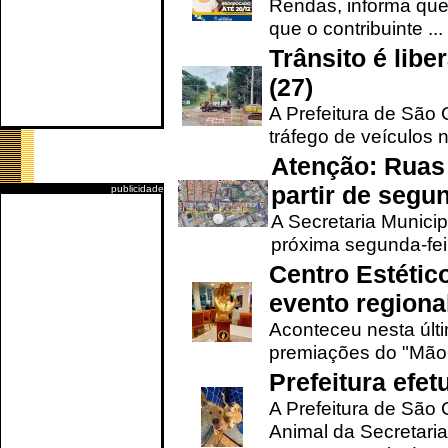
Rendas, informa que
que o contribuinte ...
Trânsito é lib
(27)
A Prefeitura de São C
tráfego de veículos 
Atenção: Ruas 
partir de segun
publicidade
A Secretaria Municip
próxima segunda-feir
Centro Estétic
evento regional
Aconteceu nesta últi
premiações do "Mão 
Prefeitura efe
A Prefeitura de São
Animal da Secretaria