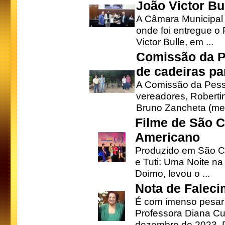
João Victor Bu
A Câmara Municipal r
onde foi entregue o
Victor Bulle, em ...
Comissão da P
de cadeiras pa
A Comissão da Pesso
vereadores, Robertinh
Bruno Zancheta (mem
Filme de São C
Americano
Produzido em São Ca
e Tuti: Uma Noite na
Doimo, levou o ...
Nota de Faleci
É com imenso pesar
Professora Diana Cu
dezembro de 2023. Di