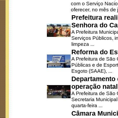
com o Serviço Nacio
oferecer, no mês de j
Prefeitura rea
Senhora do Ca
A Prefeitura Municip
Serviços Públicos, i
limpeza ...
Reforma do Est
A Prefeitura de São 
Públicas e de Espor
Esgoto (SAAE), ...
Departamento d
operação natal
A Prefeitura de São
Secretaria Municipa
quarta-feira ...
Câmara Munici