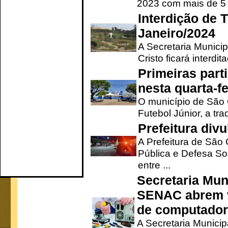
2023 com mais de 5 m
Interdição de T
Janeiro/2024
A Secretaria Munici
Cristo ficará interdi
Primeiras part
nesta quarta-fe
O município de São 
Futebol Júnior, a tra
Prefeitura div
A Prefeitura de São
Pública e Defesa So
entre ...
Secretaria Mun
SENAC abrem v
de computado
A Secretaria Munici