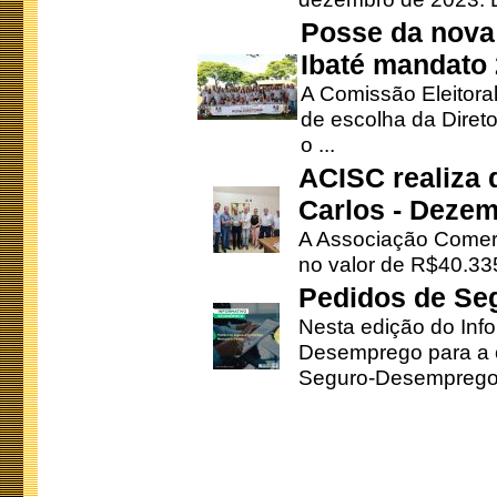
Posse da nova 
Ibaté mandato
A Comissão Eleitora
de escolha da Direto
o ...
ACISC realiza 
Carlos - Deze
A Associação Comerc
no valor de R$40.335
Pedidos de Se
Nesta edição do Inf
Desemprego para a c
Seguro-Desemprego 