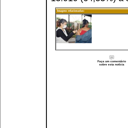
Imagens relacionadas:
Faça um comentário
sobre esta notícia