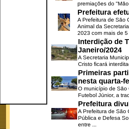
premiações do "Mão 
Prefeitura efe
A Prefeitura de São
Animal da Secretaria
2023 com mais de 5 m
Interdição de T
Janeiro/2024
A Secretaria Munici
Cristo ficará interdi
Primeiras part
nesta quarta-fe
O município de São 
Futebol Júnior, a tra
Prefeitura div
A Prefeitura de São
Pública e Defesa So
entre ...