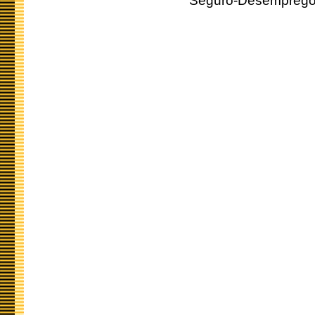
Seguro-Desemprego 