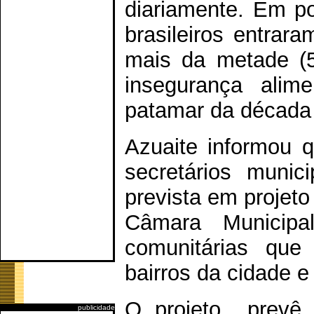
diariamente. Em p
brasileiros entrar
mais da metade (
insegurança alim
patamar da década
Azuaite informou 
secretários munic
prevista em projeto 
Câmara Municipa
comunitárias que
bairros da cidade e
O projeto prevê a
publicidade