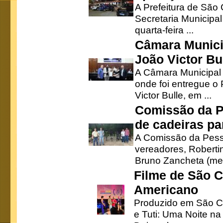
A Prefeitura de São
Secretaria Municipa
quarta-feira ...
Câmara Munici
João Victor Bu
A Câmara Municipal r
onde foi entregue o
Victor Bulle, em ...
Comissão da P
de cadeiras pa
A Comissão da Pesso
vereadores, Robertinh
Bruno Zancheta (mem
Filme de São C
Americano
Produzido em São Ca
e Tuti: Uma Noite na