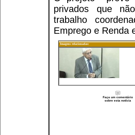
privados que não
trabalho coordena
Emprego e Renda e 
Imagens relacionadas:
Faça um comentário
sobre esta notícia