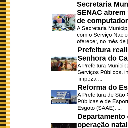
Secretaria Mun
SENAC abrem v
de computado
A Secretaria Munici
com o Serviço Nacio
oferecer, no mês de j
Prefeitura rea
Senhora do Ca
A Prefeitura Municip
Serviços Públicos, i
limpeza ...
Reforma do Est
A Prefeitura de São 
Públicas e de Espor
Esgoto (SAAE), ...
Departamento d
operação natal