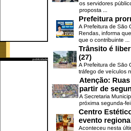
os servidores públic
proposta ...
Prefeitura pro
A Prefeitura de São 
Rendas, informa que
que o contribuinte ...
Trânsito é lib
(27)
publicidade
A Prefeitura de São C
tráfego de veículos 
Atenção: Ruas 
partir de segun
A Secretaria Municip
próxima segunda-feir
Centro Estétic
evento regional
Aconteceu nesta últi