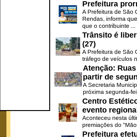
Prefeitura pro
A Prefeitura de São 
Rendas, informa que
que o contribuinte ...
Trânsito é lib
(27)
A Prefeitura de São C
tráfego de veículos 
Atenção: Ruas 
partir de segun
A Secretaria Municip
próxima segunda-feir
Centro Estétic
evento regional
Aconteceu nesta últi
premiações do "Mão 
Prefeitura efe