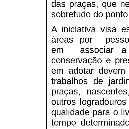
das praças, que n
sobretudo do ponto 
A iniciativa visa 
áreas por pessoas
em associar a
conservação e pre
em adotar devem 
trabalhos de jard
praças, nascentes,
outros logradouro
qualidade para o l
tempo determinado