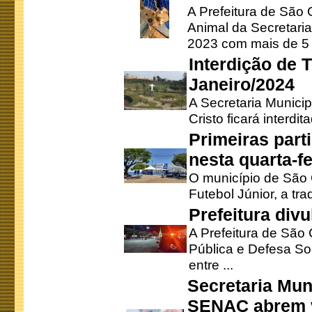
A Prefeitura de São
Animal da Secretaria
2023 com mais de 5 m
Interdição de T
Janeiro/2024
A Secretaria Munici
Cristo ficará interdi
Primeiras part
nesta quarta-fe
O município de São 
Futebol Júnior, a tra
Prefeitura div
A Prefeitura de São
Pública e Defesa So
entre ...
Secretaria Mun
SENAC abrem v