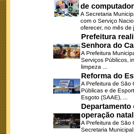
de computado
A Secretaria Munici
com o Serviço Nacio
oferecer, no mês de j
Prefeitura rea
Senhora do Ca
A Prefeitura Municip
Serviços Públicos, i
limpeza ...
Reforma do Est
A Prefeitura de São 
Públicas e de Espor
Esgoto (SAAE), ...
Departamento d
operação natal
A Prefeitura de São
Secretaria Municipa