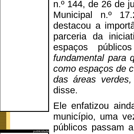
n.º 144, de 26 de 
Municipal n.º 17
destacou a import
parceria da inici
espaços públicos
fundamental para q
como espaços de co
das áreas verdes,
disse.
Ele enfatizou aind
município, uma ve
públicos passam a
publicidade