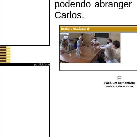
podendo abranger 
Carlos.
Imagens relacionadas:
publicidade
Faça um comentário
sobre esta notícia