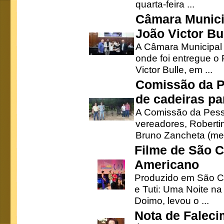
quarta-feira ...
Câmara Munici
João Victor Bu
A Câmara Municipal r
onde foi entregue o
Victor Bulle, em ...
Comissão da P
de cadeiras pa
A Comissão da Pesso
vereadores, Robertinh
Bruno Zancheta (mem
Filme de São C
Americano
Produzido em São Ca
e Tuti: Uma Noite na
Doimo, levou o ...
Nota de Faleci