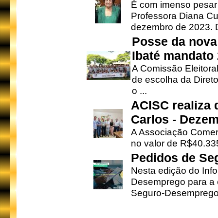
É com imenso pesar
Professora Diana Cu
dezembro de 2023. Di
Posse da nova 
Ibaté mandato
A Comissão Eleitora
de escolha da Direto
o ...
ACISC realiza 
Carlos - Deze
A Associação Comerc
no valor de R$40.335
Pedidos de Se
Nesta edição do Inf
Desemprego para a c
Seguro-Desemprego 