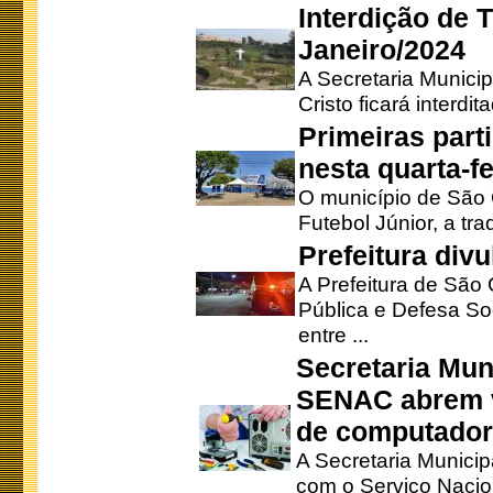
Interdição de T
Janeiro/2024
A Secretaria Munici
Cristo ficará interdi
Primeiras part
nesta quarta-fe
O município de São 
Futebol Júnior, a tra
Prefeitura div
A Prefeitura de São
Pública e Defesa So
entre ...
Secretaria Mun
SENAC abrem v
de computado
A Secretaria Munici
com o Serviço Nacio