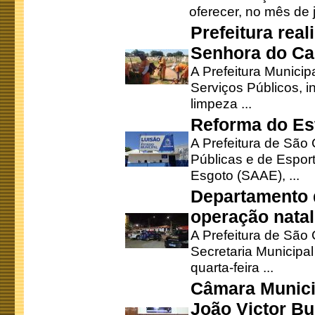
oferecer, no mês de j
Prefeitura rea
Senhora do Ca
A Prefeitura Municip
Serviços Públicos, i
limpeza ...
Reforma do Est
A Prefeitura de São 
Públicas e de Espor
Esgoto (SAAE), ...
Departamento d
operação natal
A Prefeitura de São
Secretaria Municipa
quarta-feira ...
Câmara Munici
João Victor Bu