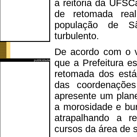
a reitoria da UFSC
de retomada rea
população de S
turbulento.
De acordo com o ve
que a Prefeitura es
publicidade
retomada dos está
das coordenações
apresente um plane
a morosidade e bu
atrapalhando a r
cursos da área de 