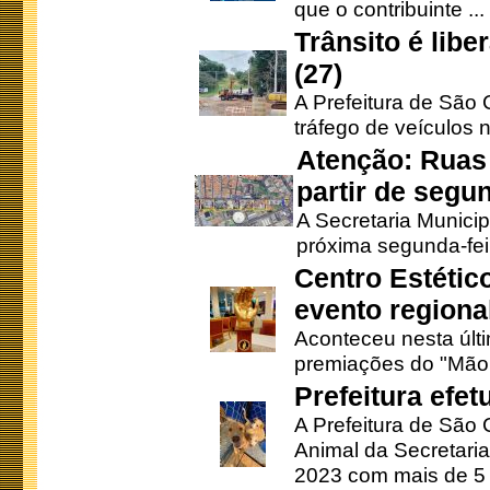
que o contribuinte ...
Trânsito é lib
(27)
A Prefeitura de São C
tráfego de veículos 
Atenção: Ruas 
partir de segun
A Secretaria Municip
próxima segunda-feir
Centro Estétic
evento regional
Aconteceu nesta últi
premiações do "Mão 
Prefeitura efe
A Prefeitura de São
Animal da Secretaria
2023 com mais de 5 m