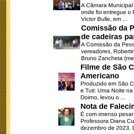
A Câmara Municipal r
onde foi entregue o
Victor Bulle, em ...
Comissão da P
de cadeiras pa
A Comissão da Pesso
vereadores, Robertinh
Bruno Zancheta (mem
Filme de São C
Americano
Produzido em São Ca
e Tuti: Uma Noite na
Doimo, levou o ...
Nota de Faleci
É com imenso pesar
Professora Diana Cu
dezembro de 2023. Di