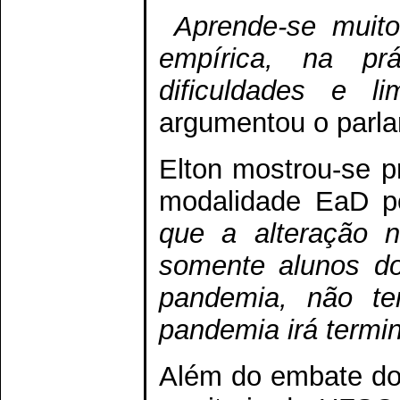
Aprende-se muito
empírica, na p
dificuldades e li
argumentou o parla
Elton mostrou-se 
modalidade EaD po
que a alteração 
somente alunos do
pandemia, não t
pandemia irá termi
Além do embate dos