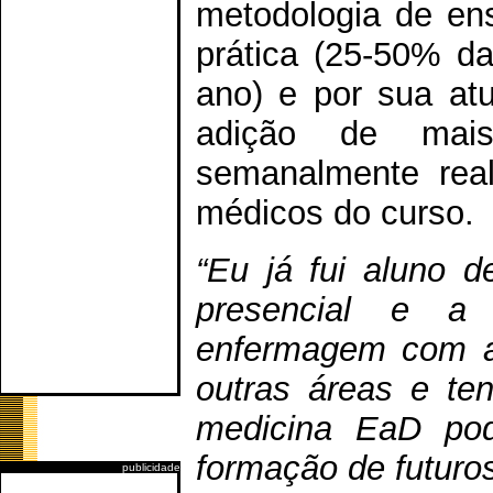
metodologia de en
prática (25-50% da
ano) e por sua at
adição de mais
semanalmente real
médicos do curso.
“Eu já fui aluno 
presencial e a 
enfermagem com a
outras áreas e te
medicina EaD pod
formação de futuro
publicidade