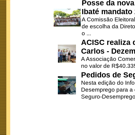
Posse da nova 
Ibaté mandato
A Comissão Eleitora
de escolha da Direto
o ...
ACISC realiza 
Carlos - Deze
A Associação Comerc
no valor de R$40.335
Pedidos de Se
Nesta edição do Inf
Desemprego para a c
Seguro-Desemprego 