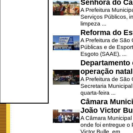
Senhora do Ca
A Prefeitura Municip
Serviços Públicos, i
limpeza ...
Reforma do Est
A Prefeitura de São 
Públicas e de Espor
Esgoto (SAAE), ...
Departamento d
operação natal
A Prefeitura de São
Secretaria Municipa
quarta-feira ...
Câmara Munici
João Victor Bu
A Câmara Municipal r
onde foi entregue o
Victor Bulle, em ...