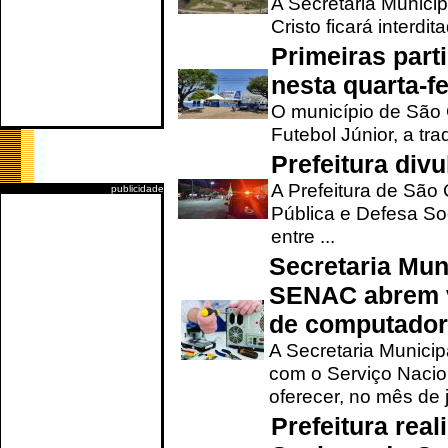
A Secretaria Munici
Cristo ficará interdi
Primeiras part
nesta quarta-fe
O município de São 
Futebol Júnior, a tra
Prefeitura div
A Prefeitura de São
publicidade
Pública e Defesa So
entre ...
Secretaria Mun
SENAC abrem v
de computado
A Secretaria Munici
com o Serviço Nacio
oferecer, no mês de j
Prefeitura rea