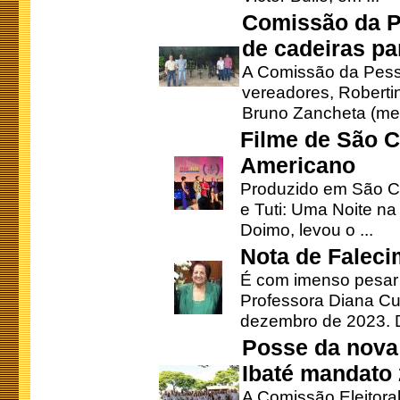
Comissão da P
de cadeiras pa
A Comissão da Pesso
vereadores, Robertinh
Bruno Zancheta (mem
Filme de São C
Americano
Produzido em São Ca
e Tuti: Uma Noite na
Doimo, levou o ...
Nota de Faleci
É com imenso pesar
Professora Diana Cu
dezembro de 2023. Di
Posse da nova 
Ibaté mandato
A Comissão Eleitora