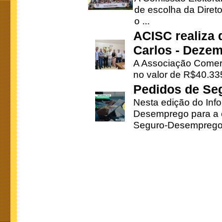
de escolha da Direto
o ...
ACISC realiza 
Carlos - Deze
A Associação Comerc
no valor de R$40.335
Pedidos de Se
Nesta edição do Inf
Desemprego para a c
Seguro-Desemprego 