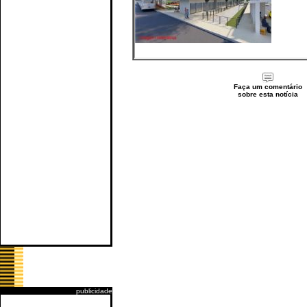
Faça um comentário
sobre esta notícia
publicidade