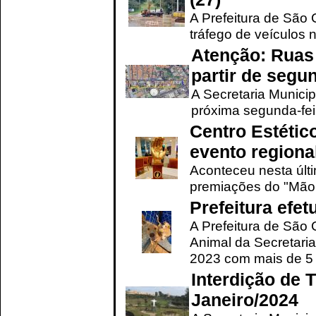
A Prefeitura de São C
tráfego de veículos 
Atenção: Ruas 
partir de segun
A Secretaria Municip
próxima segunda-feir
Centro Estétic
evento regional
Aconteceu nesta últi
premiações do "Mão 
Prefeitura efe
A Prefeitura de São
Animal da Secretaria
2023 com mais de 5 m
Interdição de T
Janeiro/2024