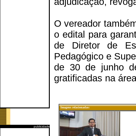
adjudicação, revog
O vereador também 
o edital para gara
de Diretor de Esc
Pedagógico e Super
de 30 de junho d
gratificadas na área
Imagens relacionadas:
publicidade