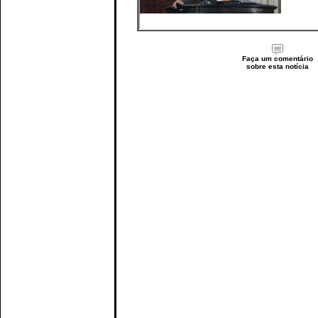
Faça um comentário
sobre esta notícia