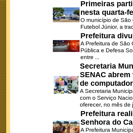
Primeiras part
nesta quarta-fe
O município de São 
Futebol Júnior, a tra
Prefeitura div
A Prefeitura de São
Pública e Defesa So
entre ...
Secretaria Mun
SENAC abrem v
de computado
A Secretaria Munici
com o Serviço Nacio
oferecer, no mês de j
Prefeitura rea
Senhora do Ca
A Prefeitura Municip