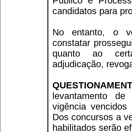
Público e Process
candidatos para pr
No entanto, o ve
constatar prossegu
quanto ao cert
adjudicação, revog
QUESTIONAMENT
levantamento de 
vigência vencidos
Dos concursos a ve
habilitados serão e