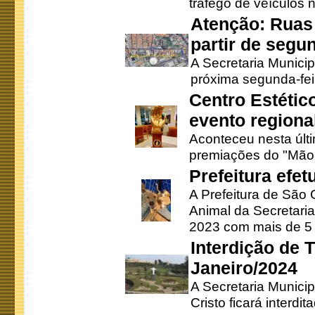
tráfego de veículos 
Atenção: Ruas 
partir de segun
A Secretaria Municip
próxima segunda-feir
Centro Estétic
evento regional
Aconteceu nesta últi
premiações do "Mão 
Prefeitura efe
A Prefeitura de São
Animal da Secretaria
2023 com mais de 5 m
Interdição de T
Janeiro/2024
A Secretaria Munici
Cristo ficará interdi