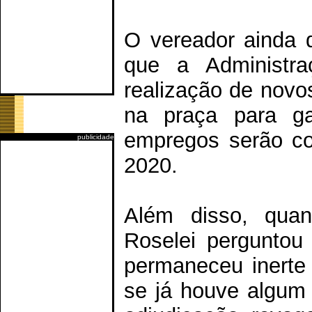
O vereador ainda 
que a Administra
realização de novo
na praça para ga
empregos serão c
publicidade
2020.
Além disso, quan
Roselei perguntou
permaneceu inerte 
se já houve algum