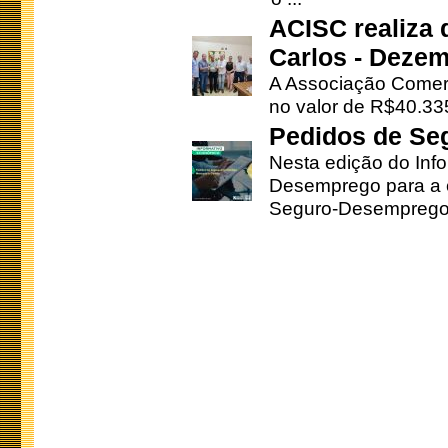
ACISC realiza 
Carlos - Deze
A Associação Comerc
no valor de R$40.335
Pedidos de Se
Nesta edição do Inf
Desemprego para a c
Seguro-Desemprego 