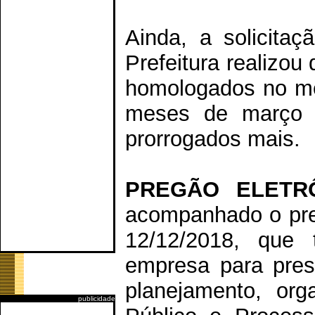
Ainda, a solicita
Prefeitura realizou
homologados no me
meses de março e
prorrogados mais.
PREGÃO ELETR
acompanhado o preg
12/12/2018, que 
empresa para pres
planejamento, org
publicidade