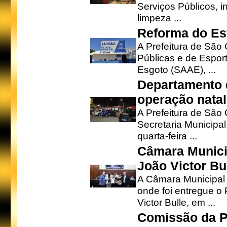
Serviços Públicos, i
limpeza ...
Reforma do Est
A Prefeitura de São 
Públicas e de Espor
Esgoto (SAAE), ...
Departamento d
operação natal
A Prefeitura de São
Secretaria Municipa
quarta-feira ...
Câmara Munici
João Victor Bu
A Câmara Municipal r
onde foi entregue o
Victor Bulle, em ...
Comissão da P