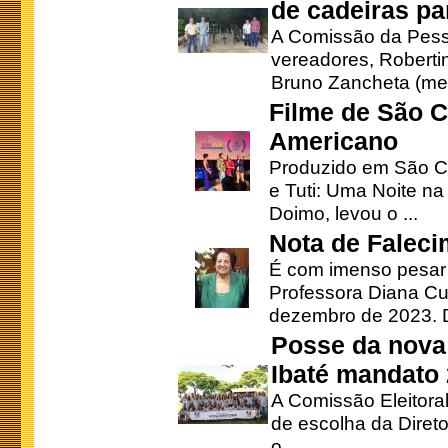
de cadeiras pa
A Comissão da Pesso
vereadores, Robertinh
Bruno Zancheta (mem
Filme de São C
Americano
Produzido em São Ca
e Tuti: Uma Noite na
Doimo, levou o ...
Nota de Faleci
É com imenso pesar
Professora Diana Cu
dezembro de 2023. Di
Posse da nova 
Ibaté mandato
A Comissão Eleitora
de escolha da Direto
o ...