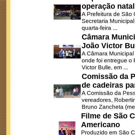
operação natal
A Prefeitura de São
Secretaria Municipa
quarta-feira ...
Câmara Munici
João Victor Bu
A Câmara Municipal r
onde foi entregue o
Victor Bulle, em ...
Comissão da P
de cadeiras pa
A Comissão da Pesso
vereadores, Robertinh
Bruno Zancheta (mem
Filme de São C
Americano
Produzido em São Ca