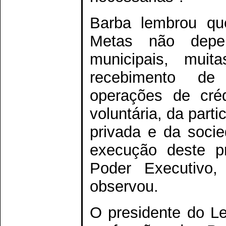
Barba lembrou qu
Metas não depen
municipais, muit
recebimento de 
operações de créd
voluntária, da parti
privada e da soci
execução deste p
Poder Executivo,
observou.
O presidente do Le