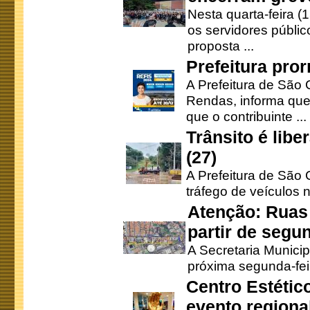
Nesta quarta-feira (
os servidores públic
proposta ...
Prefeitura pro
A Prefeitura de São 
Rendas, informa que
que o contribuinte ...
Trânsito é lib
(27)
A Prefeitura de São C
tráfego de veículos 
Atenção: Ruas 
partir de segun
A Secretaria Municip
próxima segunda-feir
Centro Estétic
evento regional