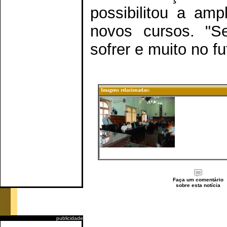
possibilitou a amp
novos cursos. "S
sofrer e muito no fu
Imagens relacionadas:
Faça um comentário
sobre esta notícia
publicidade