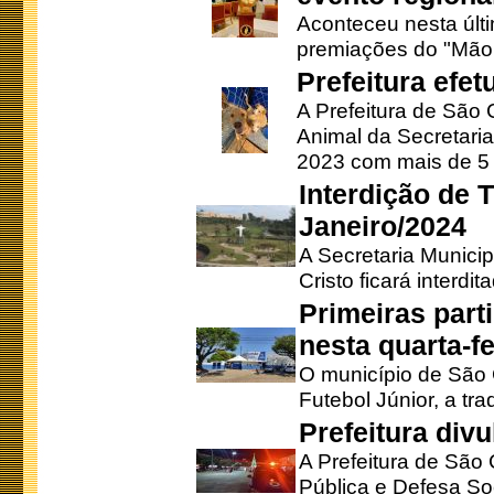
Aconteceu nesta últi
premiações do "Mão 
Prefeitura efe
A Prefeitura de São
Animal da Secretaria
2023 com mais de 5 m
Interdição de T
Janeiro/2024
A Secretaria Munici
Cristo ficará interdi
Primeiras part
nesta quarta-fe
O município de São 
Futebol Júnior, a tra
Prefeitura div
A Prefeitura de São
Pública e Defesa So