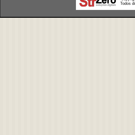
Todos di