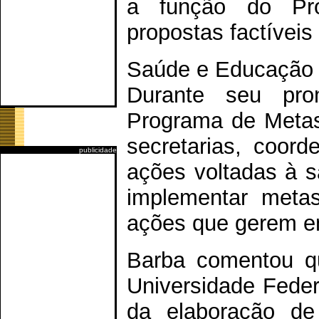
a função do Pr
propostas factíveis
Saúde e Educação
Durante seu pro
Programa de Metas
secretarias, coord
publicidade
ações voltadas à 
implementar metas
ações que gerem e
Barba comentou qu
Universidade Feder
da elaboração de