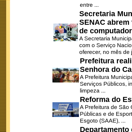
entre ...
Secretaria Mun
SENAC abrem v
de computado
A Secretaria Munici
com o Serviço Nacio
oferecer, no mês de j
Prefeitura rea
Senhora do Ca
A Prefeitura Municip
Serviços Públicos, i
limpeza ...
Reforma do Est
A Prefeitura de São 
Públicas e de Espor
Esgoto (SAAE), ...
Departamento d