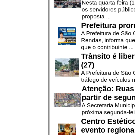
Nesta quarta-feira (
os servidores públic
proposta ...
Prefeitura pro
A Prefeitura de São 
Rendas, informa que
que o contribuinte ...
Trânsito é lib
(27)
A Prefeitura de São C
tráfego de veículos 
Atenção: Ruas 
partir de segun
A Secretaria Municip
próxima segunda-feir
Centro Estétic
evento regional