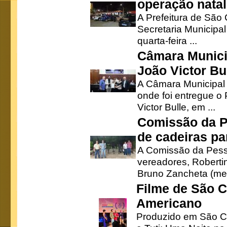
operação natal
A Prefeitura de São
Secretaria Municipa
quarta-feira ...
Câmara Munici
João Victor Bu
A Câmara Municipal r
onde foi entregue o
Victor Bulle, em ...
Comissão da P
de cadeiras pa
A Comissão da Pesso
vereadores, Robertinh
Bruno Zancheta (mem
Filme de São C
Americano
Produzido em São Ca