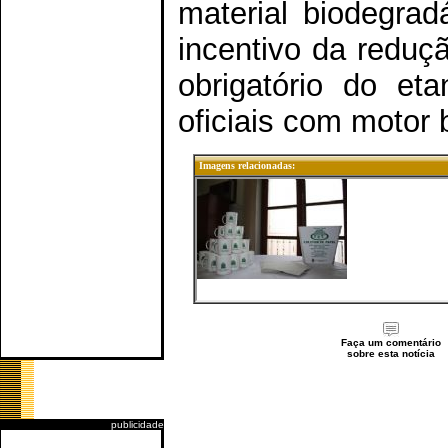
material biodegra
incentivo da reduç
obrigatório do et
oficiais com motor 
Imagens relacionadas:
Faça um comentário
sobre esta notícia
publicidade