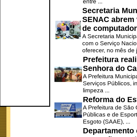
entre ...
Secretaria Mun
SENAC abrem v
de computado
A Secretaria Munici
com o Serviço Nacio
oferecer, no mês de j
Prefeitura rea
Senhora do Ca
A Prefeitura Municip
Serviços Públicos, i
limpeza ...
Reforma do Est
A Prefeitura de São 
Públicas e de Espor
Esgoto (SAAE), ...
Departamento d