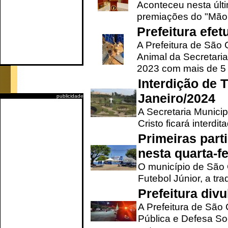
Aconteceu nesta últi
premiações do "Mão 
Prefeitura efe
A Prefeitura de São
Animal da Secretaria
2023 com mais de 5 m
Interdição de T
Janeiro/2024
publicidade
A Secretaria Munici
Cristo ficará interdi
Primeiras part
nesta quarta-fe
O município de São 
Futebol Júnior, a tra
Prefeitura div
A Prefeitura de São
Pública e Defesa So