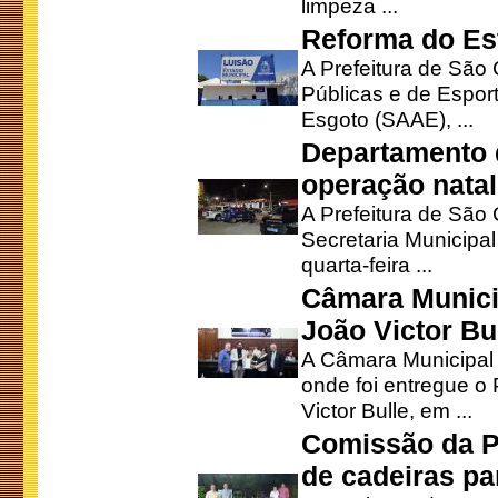
limpeza ...
Reforma do Est
A Prefeitura de São 
Públicas e de Espor
Esgoto (SAAE), ...
Departamento d
operação natal
A Prefeitura de São
Secretaria Municipa
quarta-feira ...
Câmara Munici
João Victor Bu
A Câmara Municipal r
onde foi entregue o
Victor Bulle, em ...
Comissão da P
de cadeiras pa