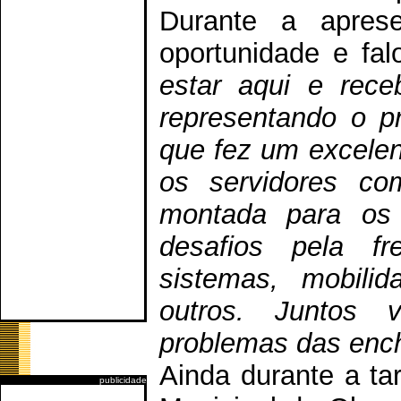
Durante a apres
oportunidade e fa
estar aqui e rece
representando o pr
que fez um excelen
os servidores c
montada para os
desafios pela f
sistemas, mobili
outros. Juntos 
problemas das enc
Ainda durante a tar
publicidade