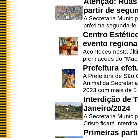
Atenção: Ruas 
partir de segun
A Secretaria Municip
próxima segunda-feir
Centro Estétic
evento regional
Aconteceu nesta últi
premiações do "Mão 
Prefeitura efe
A Prefeitura de São
Animal da Secretaria
2023 com mais de 5 m
Interdição de T
Janeiro/2024
A Secretaria Munici
Cristo ficará interdi
Primeiras part