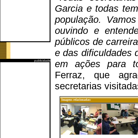
Garcia e todas tem
população. Vamos 
ouvindo e entende
públicos de carrei
e das dificuldades 
em ações para t
publicidade
Ferraz, que ag
secretarias visitada
Imagens relacionadas: