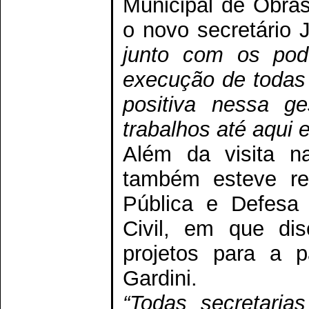
Municipal de Obras
o novo secretário J
junto com os pode
execução de todas
positiva nessa g
trabalhos até aqui
Além da visita na
também esteve re
Pública e Defesa 
Civil, em que dis
projetos para a p
Gardini.
“Todas secretaria