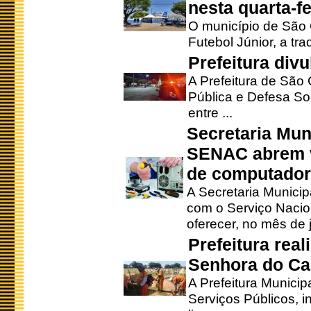
nesta quarta-fe
O município de São 
Futebol Júnior, a tra
Prefeitura div
A Prefeitura de São
Pública e Defesa So
entre ...
Secretaria Mun
SENAC abrem v
de computado
A Secretaria Munici
com o Serviço Nacio
oferecer, no mês de j
Prefeitura rea
Senhora do Ca
A Prefeitura Municip
Serviços Públicos, i