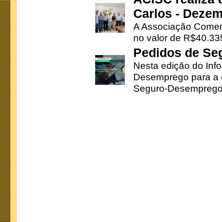
Carlos - Deze
A Associação Comerc
no valor de R$40.335
Pedidos de Se
Nesta edição do Inf
Desemprego para a c
Seguro-Desemprego 