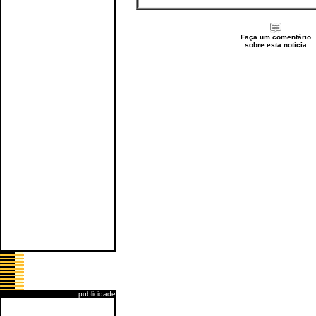
Faça um comentário
sobre esta notícia
publicidade