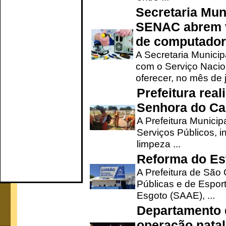
Secretaria Mun
SENAC abrem v
de computado
A Secretaria Munici
com o Serviço Nacio
oferecer, no mês de j
Prefeitura rea
Senhora do Ca
A Prefeitura Municip
Serviços Públicos, i
limpeza ...
Reforma do Est
A Prefeitura de São 
Públicas e de Espor
Esgoto (SAAE), ...
Departamento d
operação natal