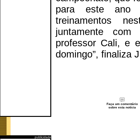
para este ano 
treinamentos nes
juntamente com a
professor Cali, e
domingo”, finaliza J
Faça um comentário
sobre esta notícia
publicidade