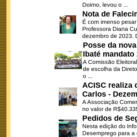
Doimo, levou o ...
Nota de Faleci
É com imenso pesar
Professora Diana Cu
dezembro de 2023. Di
Posse da nova 
Ibaté mandato
A Comissão Eleitora
de escolha da Direto
o ...
ACISC realiza 
Carlos - Deze
A Associação Comerc
no valor de R$40.335
Pedidos de Se
Nesta edição do Inf
Desemprego para a c