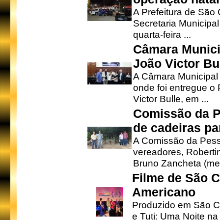
A Prefeitura de São
Secretaria Municipa
quarta-feira ...
Câmara Munici
João Victor Bu
A Câmara Municipal r
onde foi entregue o
Victor Bulle, em ...
Comissão da P
de cadeiras pa
A Comissão da Pesso
vereadores, Robertinh
Bruno Zancheta (mem
Filme de São C
Americano
Produzido em São Ca
e Tuti: Uma Noite na