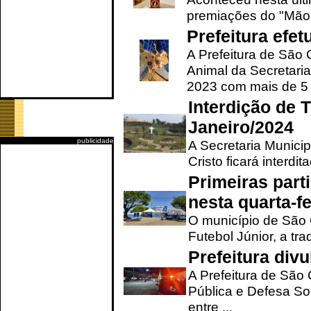
premiações do "Mão 
Prefeitura efe
A Prefeitura de São
Animal da Secretaria
2023 com mais de 5 m
Interdição de T
Janeiro/2024
publicidade
A Secretaria Munici
Cristo ficará interdi
Primeiras part
nesta quarta-fe
O município de São 
Futebol Júnior, a tra
Prefeitura div
A Prefeitura de São
Pública e Defesa So
entre ...