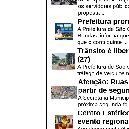
os servidores públic
proposta ...
Prefeitura pro
A Prefeitura de São 
Rendas, informa que
que o contribuinte ...
Trânsito é lib
(27)
A Prefeitura de São C
tráfego de veículos 
Atenção: Ruas 
partir de segun
A Secretaria Municip
próxima segunda-feir
Centro Estétic
evento regional
Aconteceu nesta últi