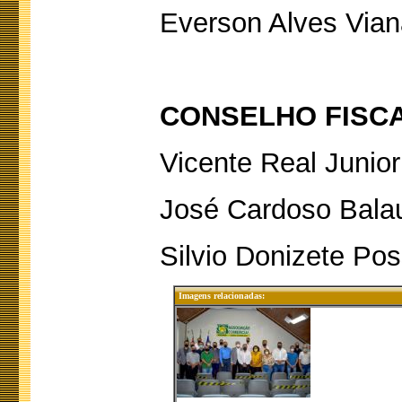
Everson Alves Vian
CONSELHO FISCA
Vicente Real Junior
José Cardoso Bala
Silvio Donizete Po
Imagens relacionadas: