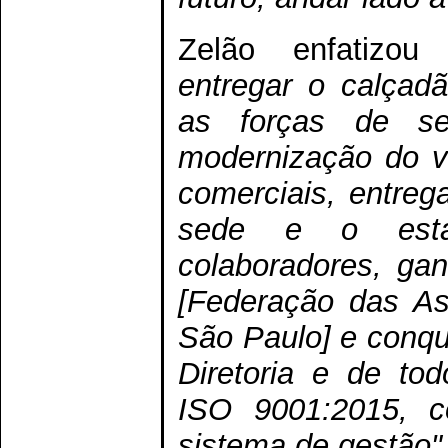
Zelão enfatizou
entregar o calçadã
as forças de se
modernização do v
comerciais, entre
sede e o esta
colaboradores, g
[Federação das As
São Paulo] e conqu
Diretoria e de tod
ISO 9001:2015, c
sistema de gestão"