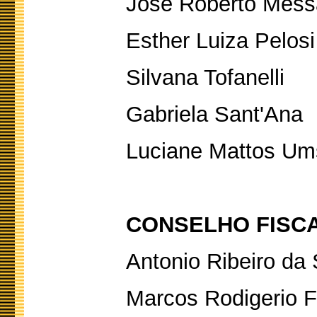
José Roberto Messa
Esther Luiza Pelos
Silvana Tofanelli
Gabriela Sant'Ana
Luciane Mattos U
CONSELHO FISCA
Antonio Ribeiro da 
Marcos Rodigerio F