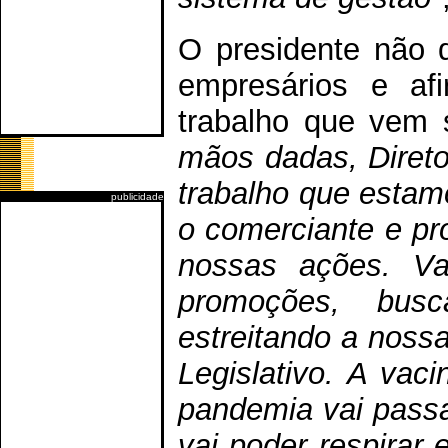
O presidente não 
empresários e af
trabalho que vem 
mãos dadas, Direto
trabalho que estam
publicidade
o comerciante e pr
nossas ações. V
promoções, busc
estreitando a noss
Legislativo. A vac
pandemia vai passa
vai poder respirar