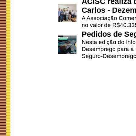
ACISC realiza 
Carlos - Deze
A Associação Comerc
no valor de R$40.335
Pedidos de Se
Nesta edição do Inf
Desemprego para a c
Seguro-Desemprego 