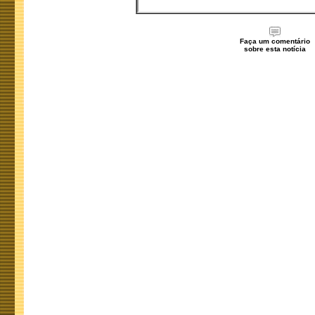
Faça um comentário
sobre esta notícia