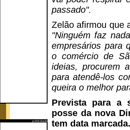
passado".
Zelão afirmou que 
"Ninguém faz nada
empresários para q
o comércio de Sã
ideias, procurem 
para atendê-los co
queira o melhor pa
Prevista para a 
posse da nova Dir
tem data marcada
publicidade