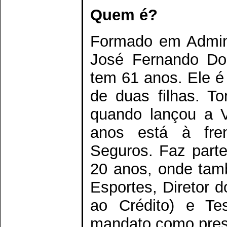
Quem é?
Formado em Admini
José Fernando Dom
tem 61 anos. Ele 
de duas filhas. T
quando lançou a 
anos está à fre
Seguros. Faz parte
20 anos, onde tam
Esportes, Diretor 
ao Crédito) e Tes
mandato como presi