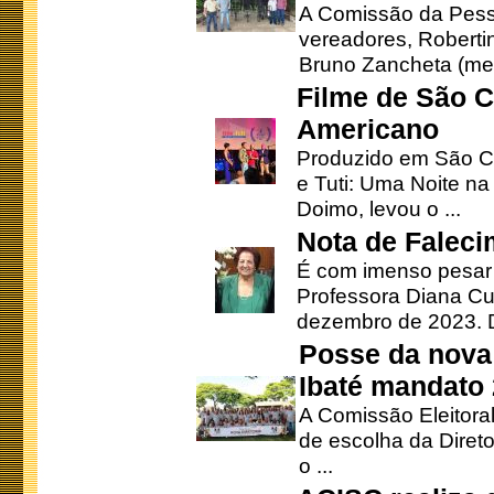
A Comissão da Pesso
vereadores, Robertinh
Bruno Zancheta (mem
Filme de São C
Americano
Produzido em São Ca
e Tuti: Uma Noite na
Doimo, levou o ...
Nota de Faleci
É com imenso pesar
Professora Diana Cu
dezembro de 2023. Di
Posse da nova 
Ibaté mandato
A Comissão Eleitora
de escolha da Direto
o ...