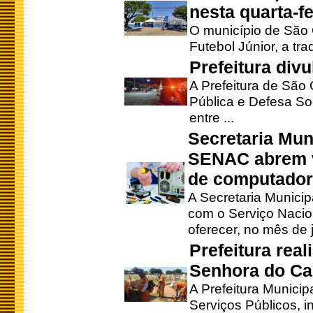
nesta quarta-fe
O município de São 
Futebol Júnior, a tra
Prefeitura div
A Prefeitura de São
Pública e Defesa So
entre ...
Secretaria Mun
SENAC abrem v
de computado
A Secretaria Munici
com o Serviço Nacio
oferecer, no mês de j
Prefeitura rea
Senhora do Ca
A Prefeitura Municip
Serviços Públicos, i