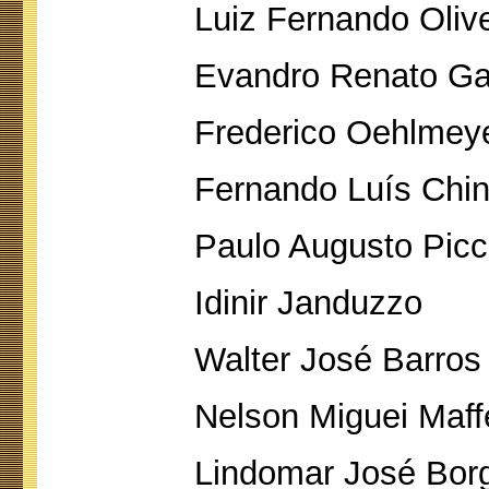
Luiz Fernando Olive
Evandro Renato Ga
Frederico Oehlmey
Fernando Luís Chin
Paulo Augusto Picco
Idinir Janduzzo
Walter José Barros
Nelson Miguei Maff
Lindomar José Bor