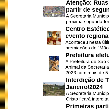
Atenção: Ruas 
partir de segun
A Secretaria Municip
próxima segunda-feir
Centro Estétic
evento regional
Aconteceu nesta últi
premiações do "Mão 
Prefeitura efe
A Prefeitura de São
Animal da Secretaria
2023 com mais de 5 m
Interdição de T
Janeiro/2024
A Secretaria Munici
Cristo ficará interdi
Primeiras part