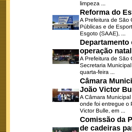
limpeza ...
Reforma do Est
A Prefeitura de São 
Públicas e de Espor
Esgoto (SAAE), ...
Departamento d
operação natal
A Prefeitura de São
Secretaria Municipa
quarta-feira ...
Câmara Munici
João Victor Bu
A Câmara Municipal r
onde foi entregue o
Victor Bulle, em ...
Comissão da P
de cadeiras pa