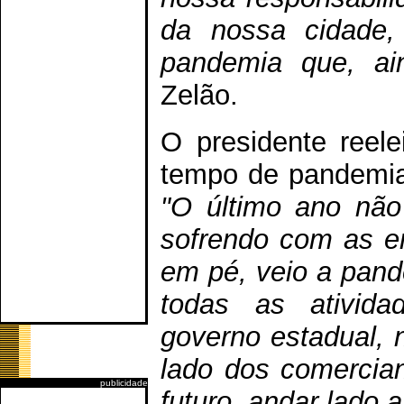
da nossa cidade,
pandemia que, ai
Zelão.
O presidente reele
tempo de pandemia,
"O último ano não 
sofrendo com as e
em pé, veio a pand
todas as ativida
governo estadual, 
lado dos comercia
publicidade
futuro, andar lado 