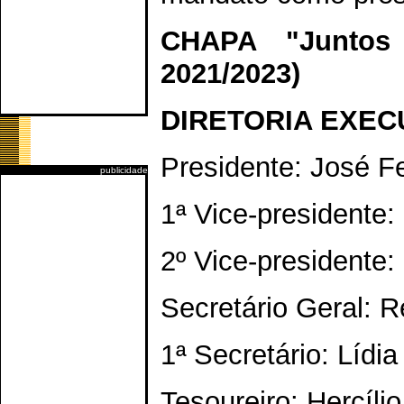
CHAPA "Juntos
2021/2023)
DIRETORIA EXEC
Presidente: José 
publicidade
1ª Vice-presidente
2º Vice-presidente
Secretário Geral: R
1ª Secretário: Líd
Tesoureiro: Hercíli