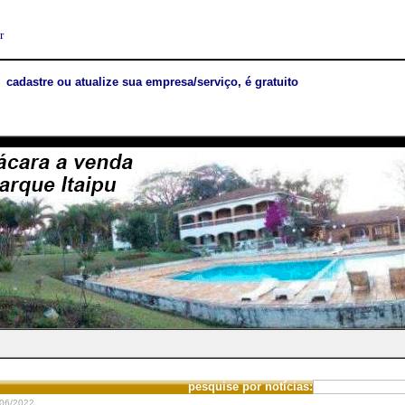
r
cadastre ou atualize sua empresa/serviço, é gratuito
pesquise por notícias:
06/2022