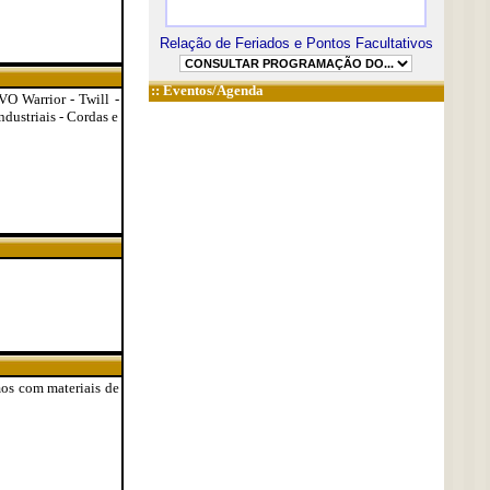
Relação de Feriados e Pontos Facultativos
::
Eventos/Agenda
NVO Warrior - Twill -
ndustriais - Cordas e
mos com materiais de