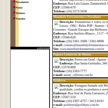
Pensamentos
Endereço:
Rua Luis Lázaro Zammenhof, 9
CEP:
13566-670
Piadas
Telefone:
(16) 3372-5938
Telefones
Mundialy Ferramentas e Parafusos
Torpedos
Descrição:
Ferramentas e todos os ti
Lenox - OSG - Rebit POP - Starrett - D
Correntes - Grande Estoque das Melhores
Endereço:
Rua Antônio Blanco , 1117 - V
CEP:
13566-020
Telefone:
(16) 3361-1008 / 3361-8890
e-mail:
contato@mundialyferramentas.co
publicidade
Site:
www.mundialyferramentas.com.br
Papara Comércio de Metais
Descrição:
Ferros em Geral - Aparas 
Endereço:
Rua Santa Gertrudes, 340 -
CEP:
13570-800
Telefone:
(16) 3363-7777
e-mail:
antari_c@terra.com.br
Poliferro
Descrição:
Ferragem Armada sob Medi
qualidade, confira os produtos e serv
Endereço:
Rua José de Paula Lattanzio, 2
CEP:
13567-510
Telefone:
(16) 3307-4757 / 3413-8191
e-mail:
poliferro@poliferro.com.br