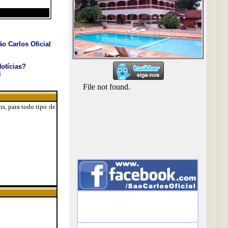
o Carlos Oficial
otícias?
i
s, para todo tipo de