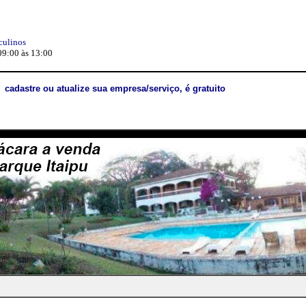
culinos
09:00 às 13:00
cadastre ou atualize sua empresa/serviço, é gratuito