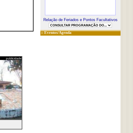
Relação de Feriados e Pontos Facultativos
::
Eventos/Agenda
publicidade