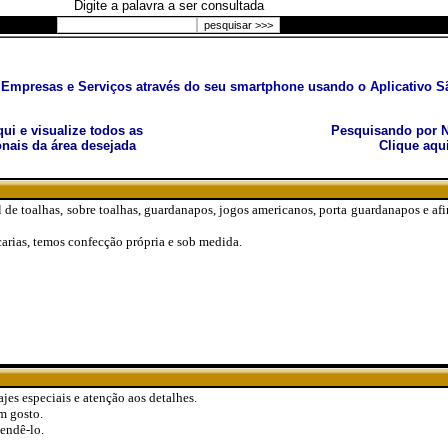
Digite a palavra a ser consultada
Empresas e Serviços através do seu smartphone usando o Aplicativo Sã
aqui e visualize todos as
Pesquisando por N
nais da área desejada
Clique aqu
e toalhas, sobre toalhas, guardanapos, jogos americanos, porta guardanapos e afin
scarias, temos confecção própria e sob medida.
jes especiais e atenção aos detalhes.
m gosto.
endê-lo.