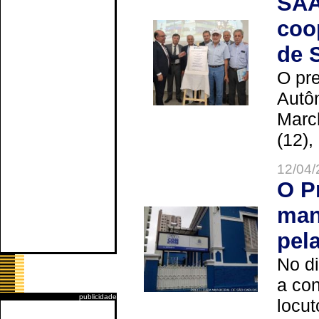
SAA
coo
de 
O pre
Autô
Marc
(12),
12/04/
O P
man
pel
No d
a co
publicidade
locut