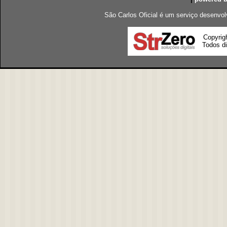
São Carlos Oficial é um serviço desenvol
Copyrig
Todos di