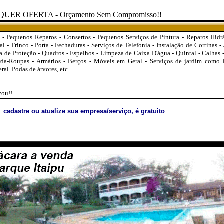
R OFERTA - Orçamento Sem Compromisso!!
- Pequenos Reparos - Consertos - Pequenos Serviços de Pintura - Reparos Hidráu
l - Trinco - Porta - Fechaduras - Serviços de Telefonia - Instalação de Cortinas -
la de Proteção - Quadros - Espelhos - Limpeza de Caixa D'água - Quintal - Calhas 
a-Roupas - Armários - Berços - Móveis em Geral - Serviços de jardim como P
al. Podas de árvores, etc
vou!!
cadastre ou atualize sua empresa/serviço, é gratuito