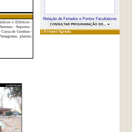
Relação de Feriados e Pontos Facultativos
licos e Elétricos -
 Antenas - Suportes -
- Caixa de Gordura -
::
Eventos/Agenda
aisagismo, plantio,
publicidade