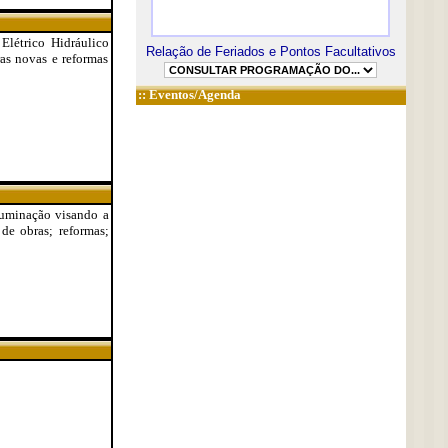
Elétrico Hidráulico
Relação de Feriados e Pontos Facultativos
ras novas e reformas
::
Eventos/Agenda
iluminação visando a
de obras; reformas;