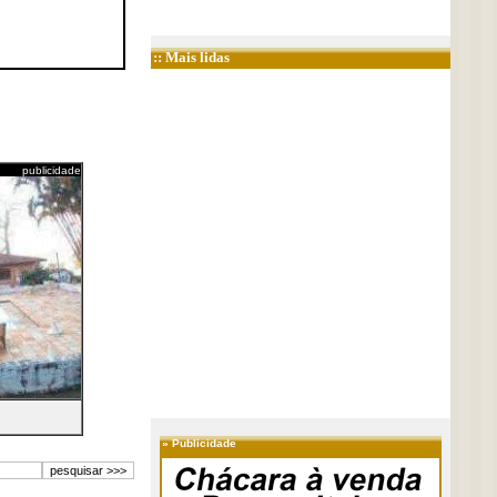
:: Mais lidas
publicidade
»
Publicidade