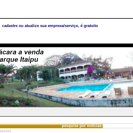
cadastre ou atualize sua empresa/serviço, é gratuito
pesquise por notícias:
06/2022