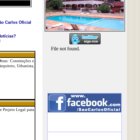
o Carlos Oficial
otícias?
i
Obras: Construções e
Arquiteto, Urbanista,
 e Projeto Legal para