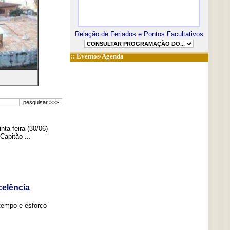
Relação de Feriados e Pontos Facultativos
::
Eventos/Agenda
ta-feira (30/06)
Capitão ...
elência
tempo e esforço