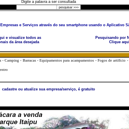
Digite a palavra a ser consultada
Empresas e Serviços através do seu smartphone usando o Aplicativo Sã
aqui e visualize todos as
Pesquisando por N
nais da área desejada
Clique aqu
ca - Camping - Barracas - Equipamentos para acampamentos - Fogos de artifício -
entro
cadastre ou atualize sua empresa/serviço, é gratuito