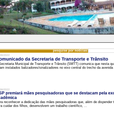
pesquise por notícias:
06/2022
omunicado da Secretaria de Transporte e Trânsito
Secretaria Municipal de Transporte e Trânsito (SMTT) comunica que nesta quin
ram instalados balizadores/sinalizadores no eixo central do trecho da avenida 
06/2022
SP premiará mães pesquisadoras que se destacam pela exc
cadêmica
ra reconhecer a dedicação das mães pesquisadoras que, além de dispender 
ra cuidar dos filhos, desenvolvem um trabalho científico, ...