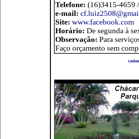
Telefone:
(16)3415-4659 
e-mail:
cf.luiz2508@gmai
Site:
www.facebook.com
Horário:
De segunda à se
Observação:
Para serviço
Faço orçamento sem compr
cadas