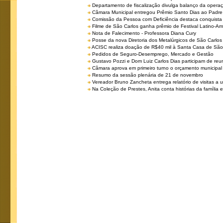
Departamento de fiscalização divulga balanço da opera
Câmara Municipal entregou Prêmio Santo Dias ao Padre 
Comissão da Pessoa com Deficiência destaca conquista d
Filme de São Carlos ganha prêmio de Festival Latino-Am
Nota de Falecimento - Professora Diana Cury
Posse da nova Diretoria dos Metalúrgicos de São Carlo
ACISC realiza doação de R$40 mil à Santa Casa de São
Pedidos de Seguro-Desemprego, Mercado e Gestão
Gustavo Pozzi e Dom Luiz Carlos Dias participam de re
Câmara aprova em primeiro turno o orçamento municipal
Resumo da sessão plenária de 21 de novembro
Vereador Bruno Zancheta entrega relatório de visitas a 
Na Coleção de Prestes, Anita conta histórias da família e