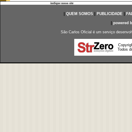
indique nosso site
|
QUEM SOMOS
|
PUBLICIDADE
|
FA
|
powered 
São Carlos Oficial é um serviço desenvol
Copyrig
Todos di