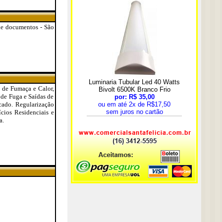
 de documentos - São
s de Fumaça e Calor,
 de Fuga e Saídas de
cado. Regularização
cios Residenciais e
a.