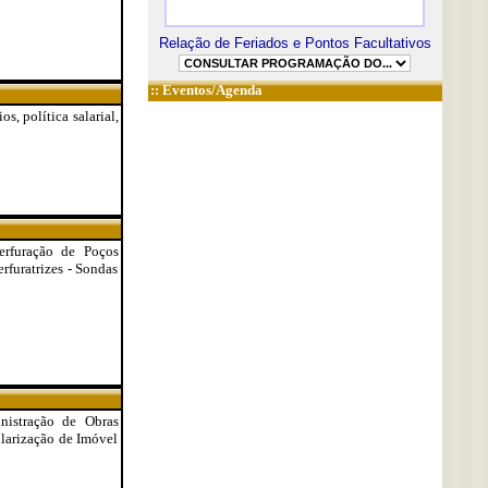
Relação de Feriados e Pontos Facultativos
::
Eventos/Agenda
, política salarial,
erfuração de Poços
rfuratrizes - Sondas
inistração de Obras
ularização de Imóvel