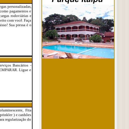
regas personalizadas,
, como pagamentos e
argas rodoviárias e
peito com você. Faça
sso! Sua pressa é o
erviços Bancários -
s SEMPARAR. Ligue e
oluminescente, Fita
prinkler ) e canhões
ara regularização do