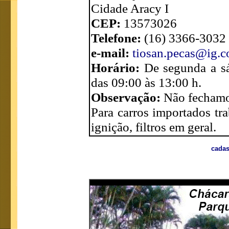
Cidade Aracy I
CEP:
13573026
Telefone:
(16) 3366-3032
e-mail:
tiosan.pecas@ig.c
Horário:
De segunda a s
das 09:00 às 13:00 h.
Observação:
Não fechamo
Para carros importados tr
ignição, filtros em geral.
cadas