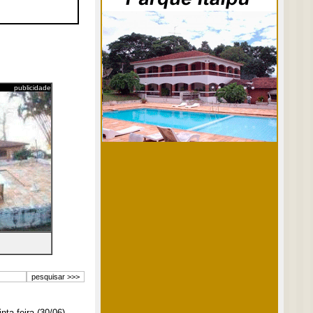
publicidade
ta-feira (30/06)