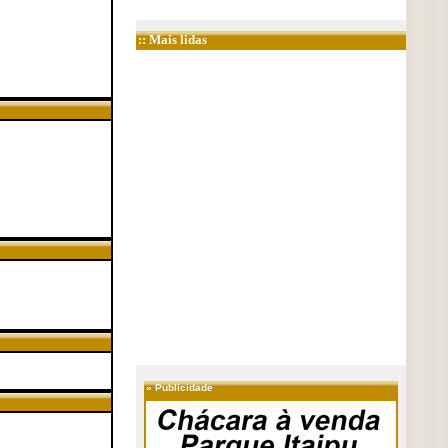
:: Mais lidas
»
Publicidade