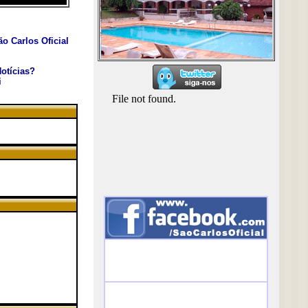
o Carlos Oficial
otícias?
i