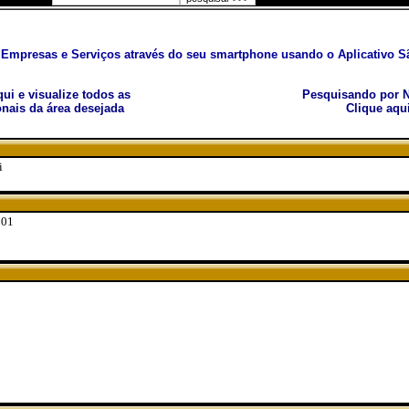
Empresas e Serviços através do seu smartphone usando o Aplicativo Sã
aqui e visualize todos as
Pesquisando por N
nais da área desejada
Clique aqu
i
101