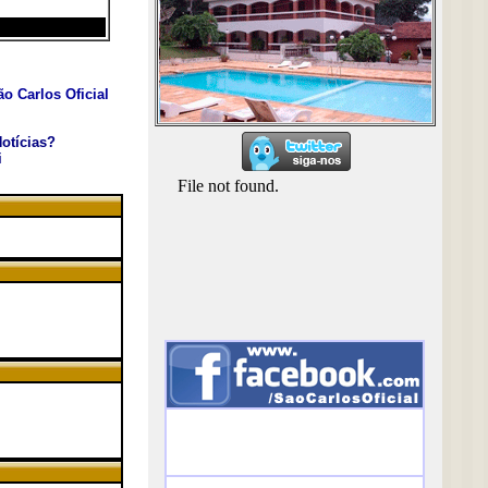
o Carlos Oficial
otícias?
i