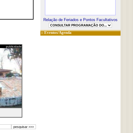
Relação de Feriados e Pontos Facultativos
::
Eventos/Agenda
publicidade