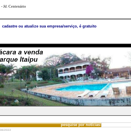
- Jd. Centenário
cadastre ou atualize sua empresa/serviço, é gratuito
pesquise por notícias:
06/2022