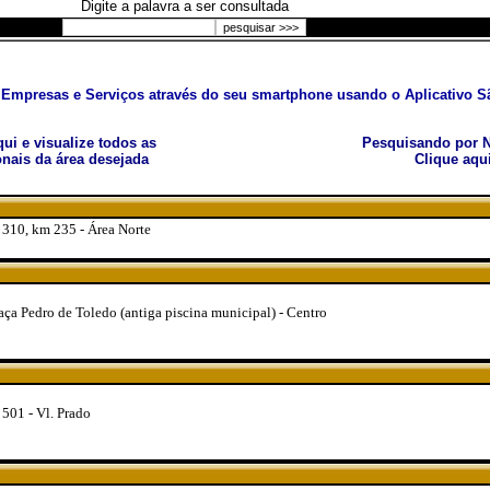
Digite a palavra a ser consultada
Empresas e Serviços através do seu smartphone usando o Aplicativo Sã
aqui e visualize todos as
Pesquisando por N
nais da área desejada
Clique aqu
310, km 235 - Área Norte
ça Pedro de Toledo (antiga piscina municipal) - Centro
501 - Vl. Prado