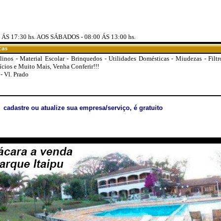
ÁS 17:30 hs. AOS SÁBADOS - 08:00 ÁS 13:00 hs.
cas
alinos - Material Escolar - Brinquedos - Utilidades Domésticas - Miudezas - Filtro
ícios e Muito Mais, Venha Conferir!!!
- Vl. Prado
cadastre ou atualize sua empresa/serviço, é gratuito