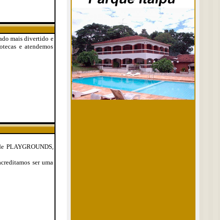
ado mais divertido e
dotecas e atendemos
ão de PLAYGROUNDS,
acreditamos ser uma