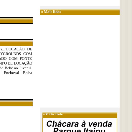
:: Mais lidas
os..."LOCAÇÃO DE
PLAYGROUNDS COM
TADO COM PONTE
EMPO DE LOCAÇÃO
do Bebê ao Juvenil.
 - Enchoval - Bolsa
»
Publicidade