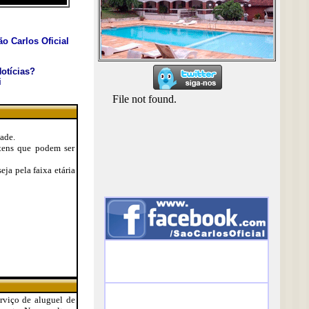
o Carlos Oficial
otícias?
i
ade.
itens que podem ser
eja pela faixa etária
rviço de aluguel de