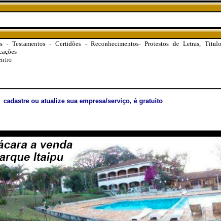
ões - Testamentos - Certidões - Reconhecimentos- Protestos de Letras, Titu
cações
ntro
cadastre ou atualize sua empresa/serviço, é gratuito