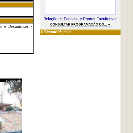
Relação de Feriados e Pontos Facultativos
los e Documentos -
::
Eventos/Agenda
publicidade