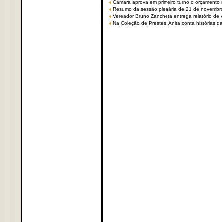
Câmara aprova em primeiro turno o orçamento 
Resumo da sessão plenária de 21 de novembr
Vereador Bruno Zancheta entrega relatório de v
Na Coleção de Prestes, Anita conta histórias da 