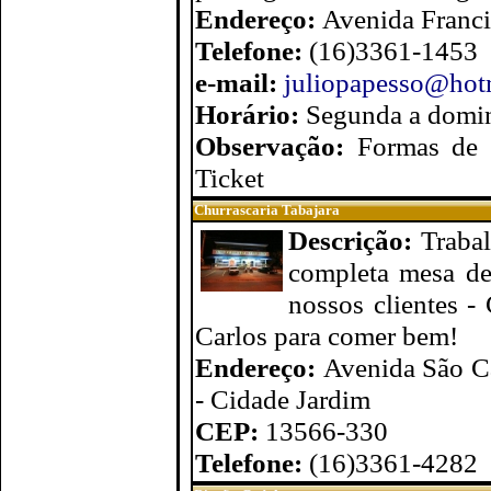
Endereço:
Avenida Franci
Telefone:
(16)3361-1453
e-mail:
juliopapesso@hot
Horário:
Segunda a domin
Observação:
Formas de 
Ticket
Churrascaria Tabajara
Descrição:
Traba
completa mesa de
nossos clientes -
Carlos para comer bem!
Endereço:
Avenida São Ca
- Cidade Jardim
CEP:
13566-330
Telefone:
(16)3361-4282