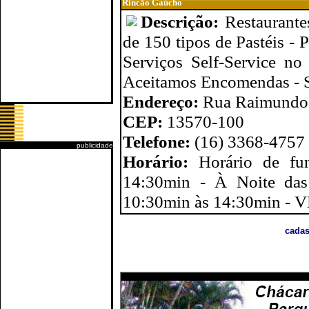
Rincão Gaúcho
Descrição:
Restaurante
de 150 tipos de Pastéis -
Serviços Self-Service no
Aceitamos Encomendas - S
Endereço:
Rua Raimundo C
CEP:
13570-100
Telefone:
(16) 3368-4757
publicidade
Horário:
Horário de fu
14:30min - À Noite das
10:30min às 14:30min 
cadas