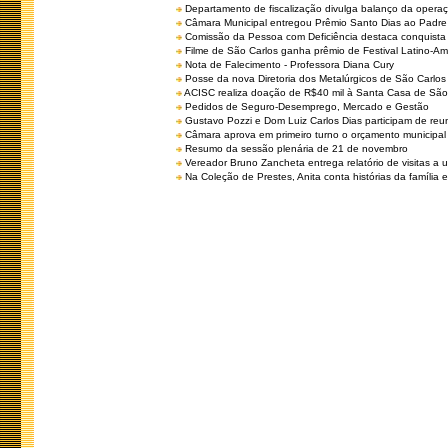
Departamento de fiscalização divulga balanço da opera
Câmara Municipal entregou Prêmio Santo Dias ao Padre 
Comissão da Pessoa com Deficiência destaca conquista d
Filme de São Carlos ganha prêmio de Festival Latino-Am
Nota de Falecimento - Professora Diana Cury
Posse da nova Diretoria dos Metalúrgicos de São Carlo
ACISC realiza doação de R$40 mil à Santa Casa de São
Pedidos de Seguro-Desemprego, Mercado e Gestão
Gustavo Pozzi e Dom Luiz Carlos Dias participam de re
Câmara aprova em primeiro turno o orçamento municipal
Resumo da sessão plenária de 21 de novembro
Vereador Bruno Zancheta entrega relatório de visitas a 
Na Coleção de Prestes, Anita conta histórias da família e