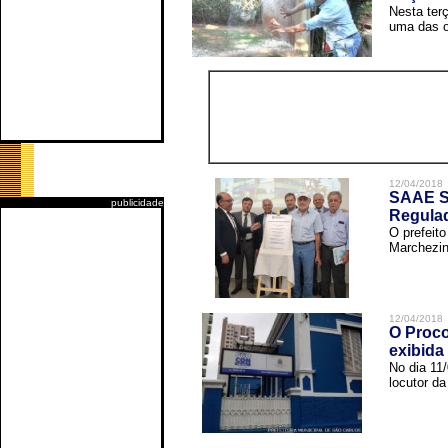
Nesta terç
uma das o
12/04/2018
SAAE Sã
publicidade
Regula
O prefeit
Marchezin
12/04/2018
O Proco
exibida
No dia 11
locutor d