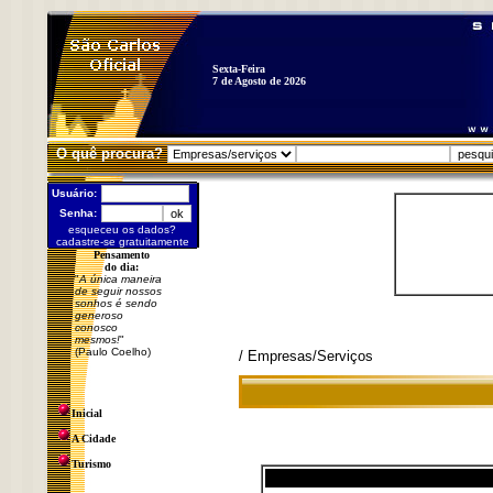
Sexta-Feira
7 de Agosto de 2026
O quê procura?
Usuário:
Senha:
esqueceu os dados?
cadastre-se gratuitamente
Pensamento
do dia:
"
A única maneira
de seguir nossos
sonhos é sendo
generoso
conosco
mesmos!
"
(Paulo Coelho)
/ Empresas/Serviços
Inicial
A Cidade
Turismo