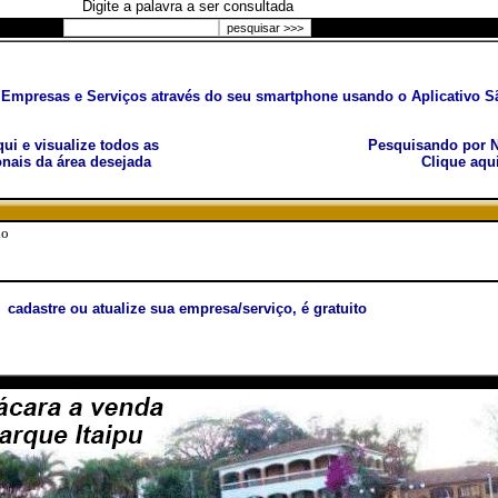
Digite a palavra a ser consultada
Empresas e Serviços através do seu smartphone usando o Aplicativo Sã
aqui e visualize todos as
Pesquisando por N
nais da área desejada
Clique aqu
do
cadastre ou atualize sua empresa/serviço, é gratuito