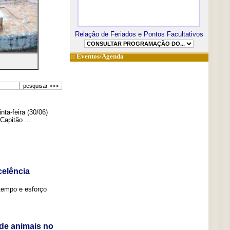
Relação de Feriados e Pontos Facultativos
::
Eventos/Agenda
ta-feira (30/06)
Capitão ...
elência
tempo e esforço
de animais no