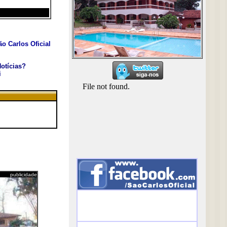
o Carlos Oficial
otícias?
i
publicidade