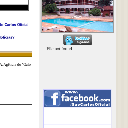
o Carlos Oficial
otícias?
i
SA. Agência do "Galo