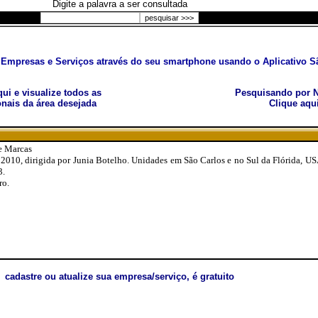
Digite a palavra a ser consultada
Empresas e Serviços através do seu smartphone usando o Aplicativo Sã
aqui e visualize todos as
Pesquisando por N
nais da área desejada
Clique aqu
e Marcas
2010, dirigida por Junia Botelho. Unidades em São Carlos e no Sul da Flórida, U
3.
ro.
cadastre ou atualize sua empresa/serviço, é gratuito