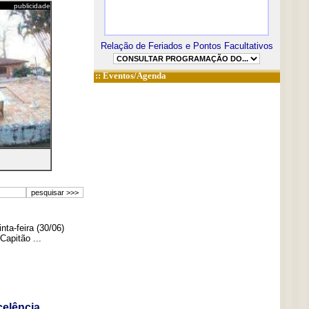
publicidade
Relação de Feriados e Pontos Facultativos
::
Eventos/Agenda
ta-feira (30/06)
Capitão ...
elência