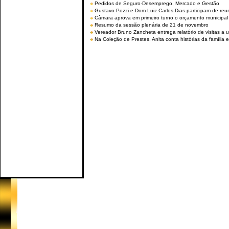
Pedidos de Seguro-Desemprego, Mercado e Gestão
Gustavo Pozzi e Dom Luiz Carlos Dias participam de re
Câmara aprova em primeiro turno o orçamento municipal
Resumo da sessão plenária de 21 de novembro
Vereador Bruno Zancheta entrega relatório de visitas a 
Na Coleção de Prestes, Anita conta histórias da família e