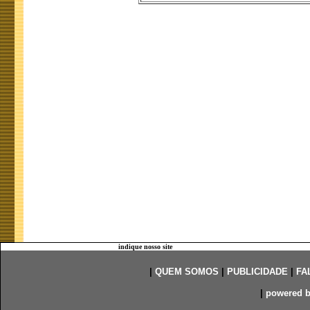
indique nosso site
|
QUEM SOMOS
|
PUBLICIDADE
|
FA
|
powered 