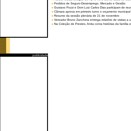
Pedidos de Seguro-Desemprego, Mercado e Gestão
Gustavo Pozzi e Dom Luiz Carlos Dias participam de re
Câmara aprova em primeiro turno o orçamento municipal
Resumo da sessão plenária de 21 de novembro
Vereador Bruno Zancheta entrega relatório de visitas a 
Na Coleção de Prestes, Anita conta histórias da família e
publicidade