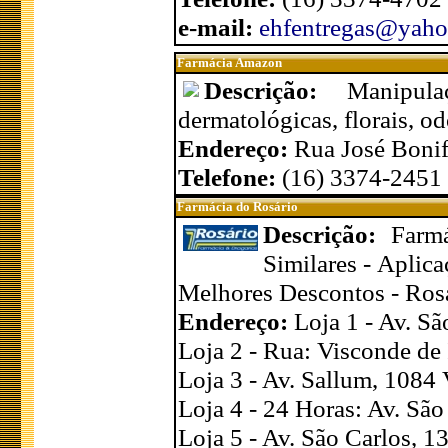
e-mail:
ehfentregas@yaho
Farmácia Amazon
Descrição:
Manipula
dermatológicas, florais, od
Endereço:
Rua José Bonif
Telefone:
(16) 3374-2451
Farmácia do Rosário
Descrição:
Farm
Similares - Aplic
Melhores Descontos - Ros
Endereço:
Loja 1 - Av. S
Loja 2 - Rua: Visconde de
Loja 3 - Av. Sallum, 1084 
Loja 4 - 24 Horas: Av. São
Loja 5 - Av. São Carlos, 1