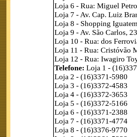
Loja 6 - Rua: Miguel Petro
Loja 7 - Av. Cap. Luiz Bra
Loja 8 - Shopping Iguatem
Loja 9 - Av. São Carlos, 2
Loja 10 - Rua: dos Ferrovi
Loja 11 - Rua: Cristóvão M
Loja 12 - Rua: Iwagiro To
Telefone:
Loja 1 - (16)33
Loja 2 - (16)3371-5980
Loja 3 - (16)3372-4583
Loja 4 - (16)3372-3653
Loja 5 - (16)3372-5166
Loja 6 - (16)3371-2388
Loja 7 - (16)3371-4774
Loja 8 - (16)3376-9770