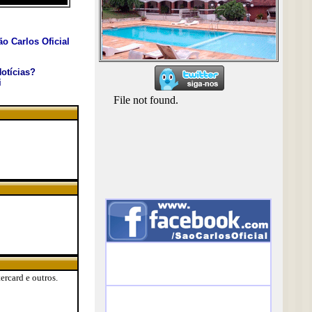
o Carlos Oficial
otícias?
i
tercard e outros.