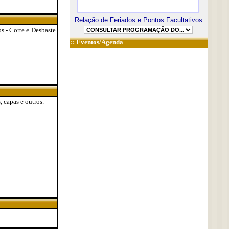
Relação de Feriados e Pontos Facultativos
s - Corte e Desbaste
::
Eventos/Agenda
 capas e outros.