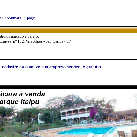
das?bookmark_t=page
ícios atacado e varejo.
aves, nº 132, Vila Alpes - São Carlos - SP
cadastre ou atualize sua empresa/serviço, é gratuito