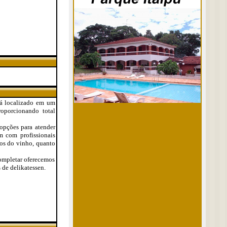
tá localizado em um
oporcionando total
opções para atender
m com profissionais
dos do vinho, quanto
completar oferecemos
 de delikatessen.