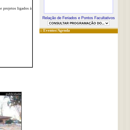
e projetos ligados à
Relação de Feriados e Pontos Facultativos
::
Eventos/Agenda
publicidade